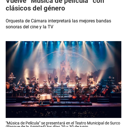
Vuelve “Música de película” con
clásicos del género
Orquesta de Cámara interpretará las mejores bandas
sonoras del cine y la TV
"Música de Película" se presentará en el Teatro Municipal de Surco
(Parque de la Amistad) los días 29 y 30 de junio.