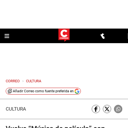
CORREO
>
CULTURA
Añadir
Correo
como fuente preferida en
CULTURA