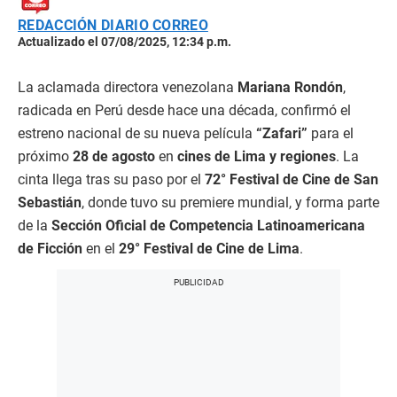
REDACCIÓN DIARIO CORREO
Actualizado el 07/08/2025, 12:34 p.m.
La aclamada directora venezolana
Mariana Rondón
,
radicada en Perú desde hace una década, confirmó el
estreno nacional de su nueva película
“Zafari”
para el
próximo
28 de agosto
en
cines de Lima y regiones
. La
cinta llega tras su paso por el
72° Festival de Cine de San
Sebastián
, donde tuvo su premiere mundial, y forma parte
de la
Sección Oficial de Competencia Latinoamericana
de Ficción
en el
29° Festival de Cine de Lima
.