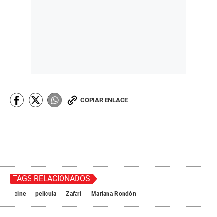
COPIAR ENLACE
TAGS RELACIONADOS
cine
película
Zafari
Mariana Rondón