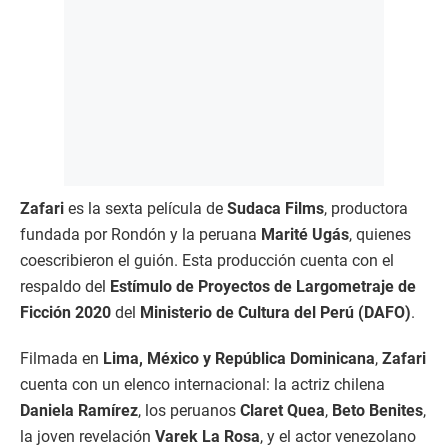
Zafari
es la sexta película de
Sudaca Films
, productora
fundada por Rondón y la peruana
Marité Ugás
, quienes
coescribieron el guión. Esta producción cuenta con el
respaldo del
Estímulo de Proyectos de Largometraje de
Ficción 2020
del
Ministerio de Cultura del Perú (DAFO)
.
Filmada en
Lima, México y República Dominicana
,
Zafari
cuenta con un elenco internacional: la actriz chilena
Daniela Ramírez
, los peruanos
Claret Quea
,
Beto Benites
,
la joven revelación
Varek La Rosa
, y el actor venezolano