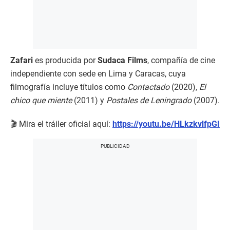
Zafari
es producida por
Sudaca Films
, compañía de cine
independiente con sede en Lima y Caracas, cuya
filmografía incluye títulos como
Contactado
(2020),
El
chico que miente
(2011) y
Postales de Leningrado
(2007).
🎬 Mira el tráiler oficial aquí:
https://youtu.be/HLkzkvlfpGI