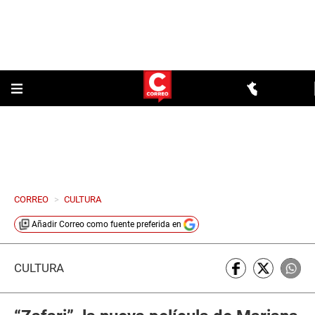
CORREO
>
CULTURA
Añadir
Correo
como fuente preferida en
CULTURA