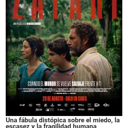
Una fábula distópica sobre el miedo, la
escasez y la fragilidad humana