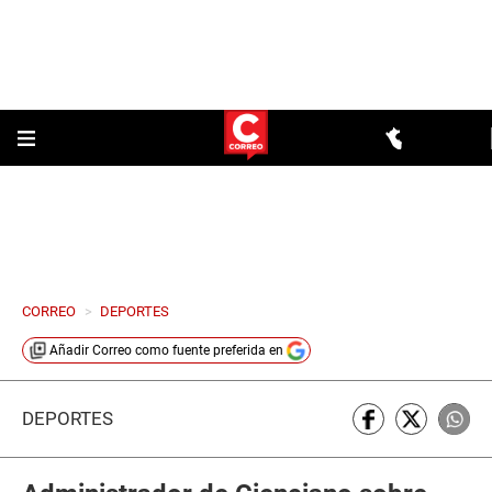
CORREO
>
DEPORTES
Añadir
Correo
como fuente preferida en
DEPORTES