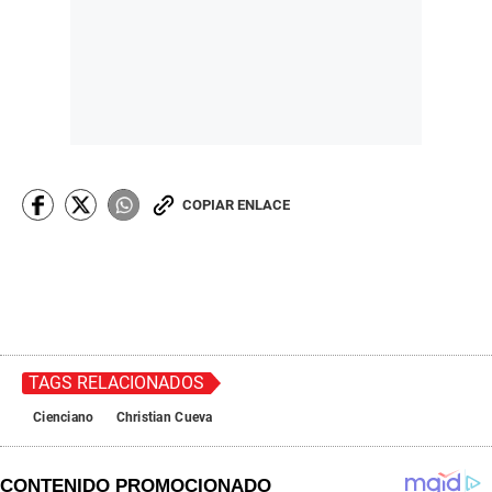
COPIAR ENLACE
TAGS RELACIONADOS
Cienciano
Christian Cueva