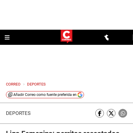
CORREO
>
DEPORTES
Añadir
Correo
como fuente preferida en
DEPORTES