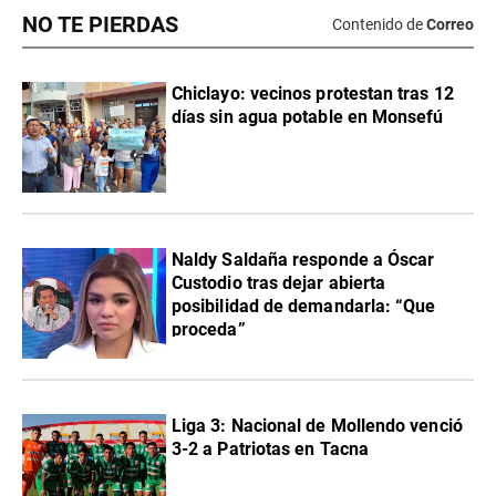
NO TE PIERDAS
Contenido de
Correo
Chiclayo: vecinos protestan tras 12
días sin agua potable en Monsefú
Naldy Saldaña responde a Óscar
Custodio tras dejar abierta
posibilidad de demandarla: “Que
proceda”
Liga 3: Nacional de Mollendo venció
3-2 a Patriotas en Tacna