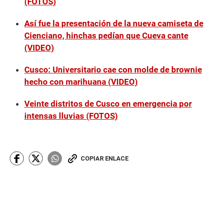
(FOTOS)
Así fue la presentación de la nueva camiseta de
Cienciano, hinchas pedían que Cueva cante
(VIDEO)
Cusco: Universitario cae con molde de brownie
hecho con marihuana (VIDEO)
Veinte distritos de Cusco en emergencia por
intensas lluvias (FOTOS)
COPIAR ENLACE