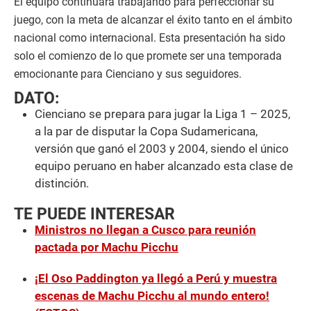
El equipo continuará trabajando para perfeccionar su
juego, con la meta de alcanzar el éxito tanto en el ámbito
nacional como internacional. Esta presentación ha sido
solo el comienzo de lo que promete ser una temporada
emocionante para Cienciano y sus seguidores.
DATO:
Cienciano se prepara para jugar la Liga 1 – 2025,
a la par de disputar la Copa Sudamericana,
versión que ganó el 2003 y 2004, siendo el único
equipo peruano en haber alcanzado esta clase de
distinción.
TE PUEDE INTERESAR
Ministros no llegan a Cusco para reunión
pactada por Machu Picchu
¡El Oso Paddington ya llegó a Perú y muestra
escenas de Machu Picchu al mundo entero!