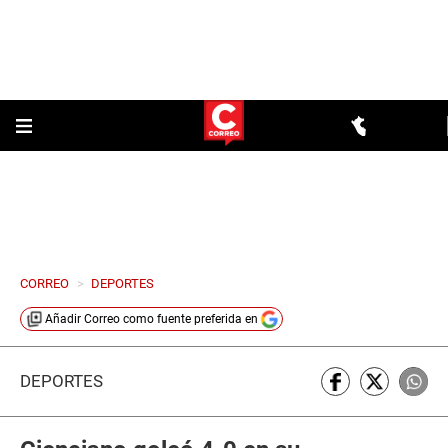
CORREO
>
DEPORTES
Añadir
Correo
como fuente preferida en
DEPORTES