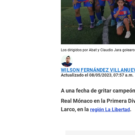
Los dirigidos por Abat y Claudio Jara golear
WILSON FERNÁNDEZ VILLANUE
Actualizado el 08/05/2023, 07:57 a.m.
A una fecha de gritar campeó
Real Mónaco en la Primera Divis
Larco, en la
.
región La Libertad