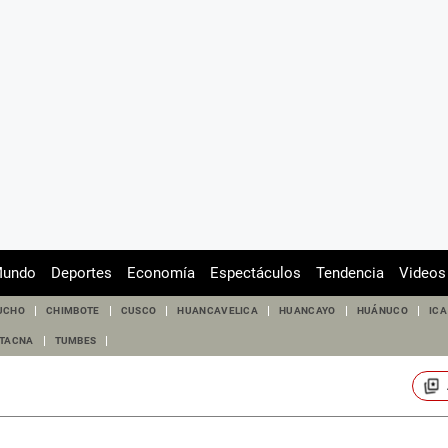
undo
Deportes
Economía
Espectáculos
Tendencia
Videos
UCHO
CHIMBOTE
CUSCO
HUANCAVELICA
HUANCAYO
HUÁNUCO
ICA
TACNA
TUMBES