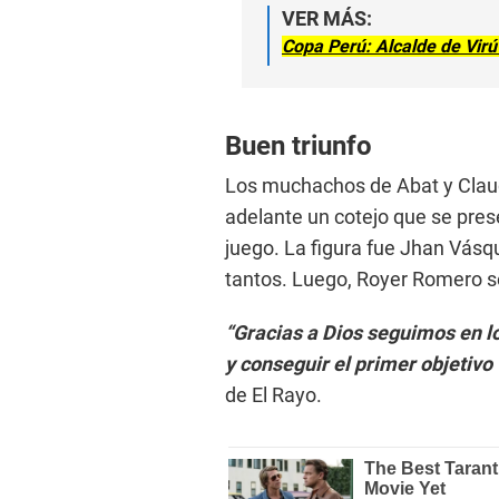
VER MÁS:
Copa Perú: Alcalde de Virú
Buen triunfo
Los muchachos de Abat y Claud
adelante un cotejo que se pre
juego. La figura fue Jhan Vásqu
tantos. Luego, Royer Romero se
“Gracias a Dios seguimos en lo
y conseguir el primer objetivo
de El Rayo.