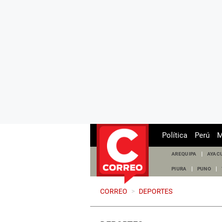
Política
Perú
M
AREQUIPA
AYAC
PIURA
PUNO
CORREO
>
DEPORTES