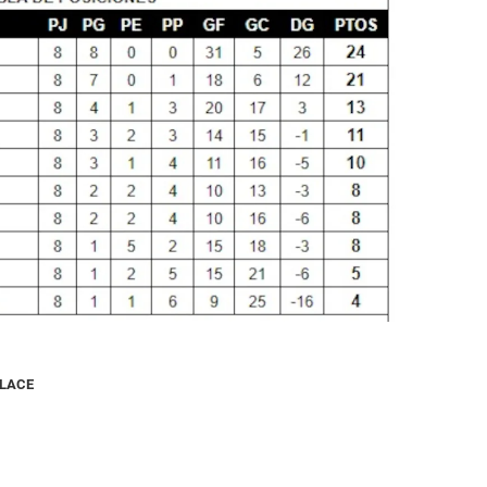
NLACE