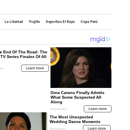
La Libertad
Trujillo
Deportivo El Rayo
Copa Perú