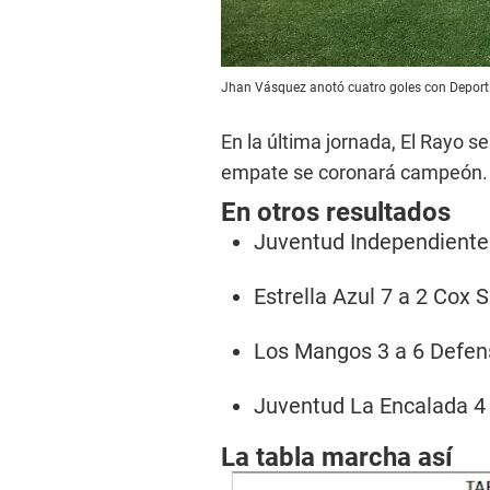
Jhan Vásquez anotó cuatro goles con Deporti
En la última jornada, El Rayo 
empate se coronará campeón.
En otros resultados
Juventud Independiente 
Estrella Azul 7 a 2 Cox S
Los Mangos 3 a 6 Defe
Juventud La Encalada 4 
La tabla marcha así