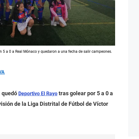
on 5 a 0 a Real Mónaco y quedaron a una fecha de salir campeones.
VA
n quedó
tras golear por 5 a 0 a
Deportivo El Rayo
ión de la Liga Distrital de Fútbol de Víctor