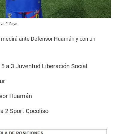
vo El Rayo.
se medirá ante Defensor Huamán y con un
5 a 3 Juventud Liberación Social
ur
nsor Huamán
a 2 Sport Cocoliso