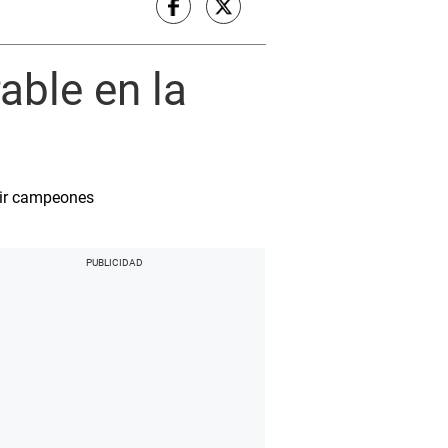
able en la
lir campeones