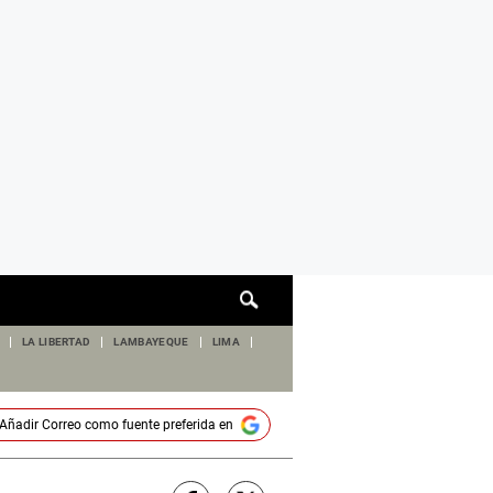
Cuadro
de
búsqueda
LA LIBERTAD
LAMBAYEQUE
LIMA
Añadir
Correo
como fuente preferida en