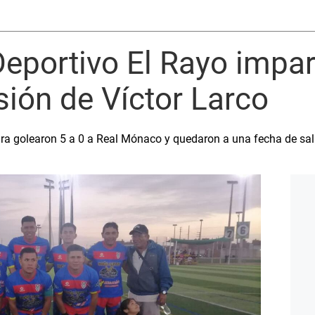
eportivo El Rayo impar
sión de Víctor Larco
Jara golearon 5 a 0 a Real Mónaco y quedaron a una fecha de sa