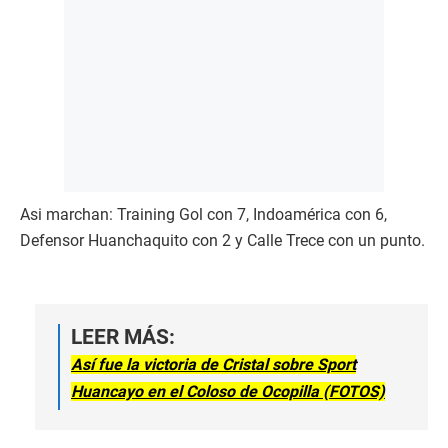
Asi marchan: Training Gol con 7, Indoamérica con 6,
Defensor Huanchaquito con 2 y Calle Trece con un punto.
LEER MÁS:
Así fue la victoria de Cristal sobre Sport
Huancayo en el Coloso de Ocopilla (FOTOS)