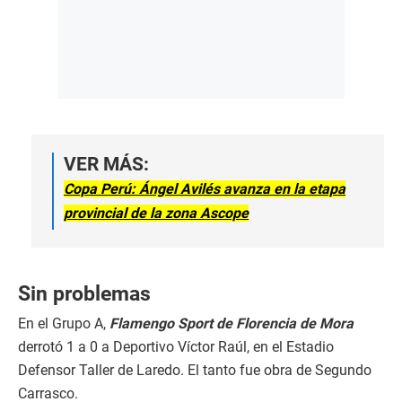
VER MÁS:
Copa Perú: Ángel Avilés avanza en la etapa
provincial de la zona Ascope
Sin problemas
En el Grupo A,
Flamengo Sport de Florencia de Mora
derrotó 1 a 0 a Deportivo Víctor Raúl, en el Estadio
Defensor Taller de Laredo. El tanto fue obra de Segundo
Carrasco.