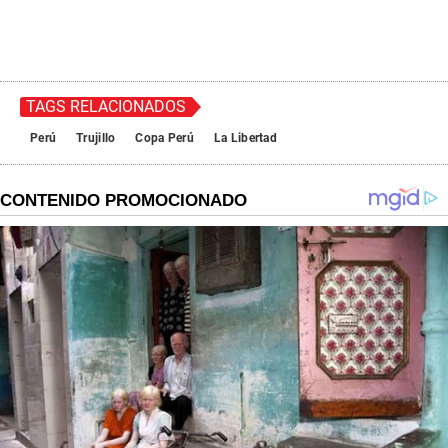
TAGS RELACIONADOS
Perú
Trujillo
Copa Perú
La Libertad