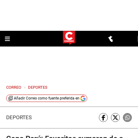
CORREO
>
DEPORTES
Añadir
Correo
como fuente preferida en
DEPORTES