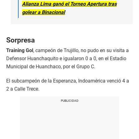
Alianza Lima ganó el Torneo Apertura tras
golear a Binacional
Sorpresa
Training Gol
, campeón de Trujillo, no pudo en su visita a
Defensor Huanchaquito e igualaron 0 a 0, en el Estadio
Municipal de Huanchaco, por el Grupo C.
El subcampeón de la Esperanza, Indoamérica venció 4 a
2 a Calle Trece.