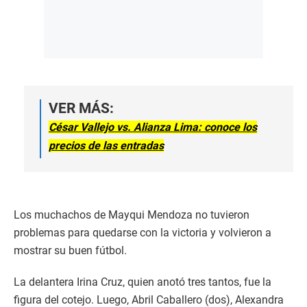
VER MÁS:
César Vallejo vs. Alianza Lima: conoce los
precios de las entradas
Los muchachos de Mayqui Mendoza no tuvieron
problemas para quedarse con la victoria y volvieron a
mostrar su buen fútbol.
La delantera Irina Cruz, quien anotó tres tantos, fue la
figura del cotejo. Luego, Abril Caballero (dos), Alexandra