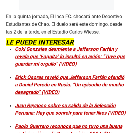
En la quinta jornada, El Inca FC. chocará ante Deportivo
Estudiantes de Chao. El duelo será este domingo, desde
las 2 de la tarde, en el Estadio Carlos Wiesse.
LE PUEDE INTERESAR
Coki Gonzales desmiente a Jefferson Farfán y
revela que ‘Foquita’ lo insultó en avión: “Tuve que
guardar mi orgullo” (VIDEO)
Erick Osores reveló que Jefferson Farfán ofendió
a Daniel Peredo en Rusia: “Un episodio de mucho
desagrado” (VIDEO)
Juan Reynoso sobre su salida de la Selección
Peruana: Hay que sonreír para tener likes (VIDEO)
Paolo Guerrero reconoce que no tuvo una buena