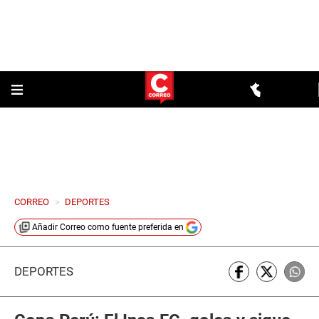
CORREO
>
DEPORTES
Añadir
Correo
como fuente preferida en
DEPORTES