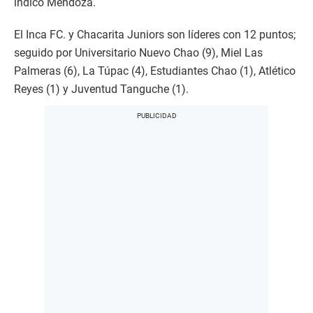
indicó Mendoza.
El Inca FC. y Chacarita Juniors son líderes con 12 puntos;
seguido por Universitario Nuevo Chao (9), Miel Las
Palmeras (6), La Túpac (4), Estudiantes Chao (1), Atlético
Reyes (1) y Juventud Tanguche (1).