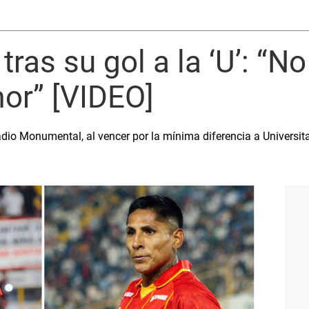
tras su gol a la ‘U’: “N
or” [VIDEO]
adio Monumental, al vencer por la mínima diferencia a Universitari