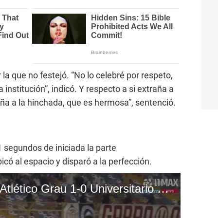
 la que no festejó. “No lo celebré por respeto,
 institución”, indicó. Y respecto a si extraña a
raña a la hinchada, que es hermosa”, sentenció.
51 segundos de iniciada la parte
có al espacio y disparó a la perfección.
Gol de Raúl Ruidíaz, Atlético Grau 1-0 Universitario (Video: L1MAX)