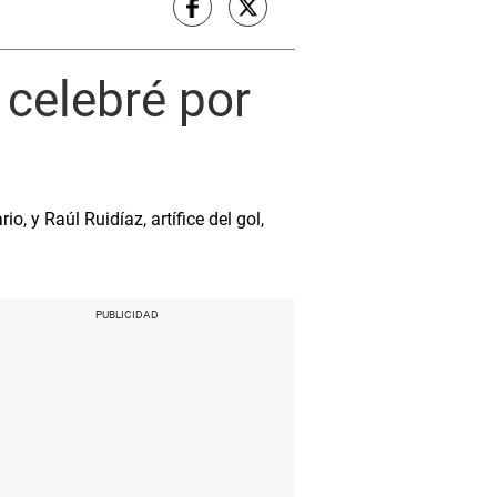
o celebré por
o, y Raúl Ruidíaz, artífice del gol,