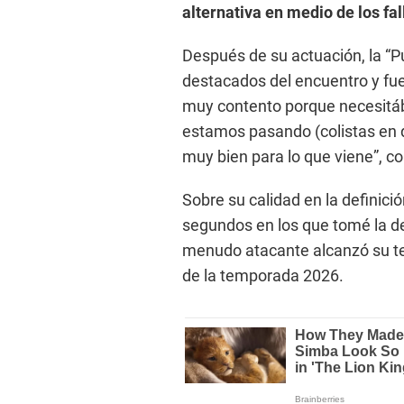
alternativa en medio de los fal
Después de su actuación, la “P
destacados del encuentro y fue 
muy contento porque necesitáb
estamos pasando (colistas en d
muy bien para lo que viene”, 
Sobre su calidad en la definici
segundos en los que tomé la de
menudo atacante alcanzó su te
de la temporada 2026.