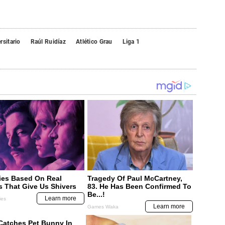
rsitario
Raúl Ruidíaz
Atlético Grau
Liga 1