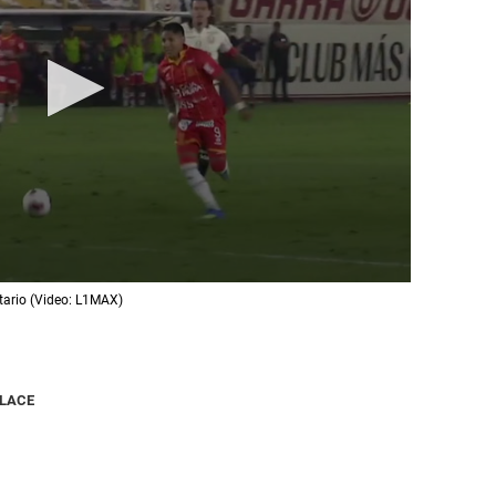
sitario (Video: L1MAX)
NLACE