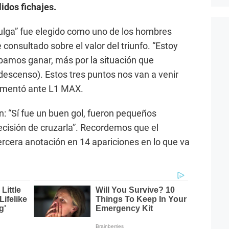
lidos fichajes.
ulga” fue elegido como uno de los hombres
consultado sobre el valor del triunfo. “Estoy
amos ganar, más por la situación que
escenso). Estos tres puntos nos van a venir
comentó ante L1 MAX.
ón: “Sí fue un buen gol, fueron pequeños
cisión de cruzarla”. Recordemos que el
rcera anotación en 14 apariciones en lo que va