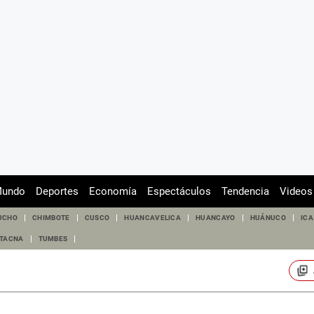
undo
Deportes
Economía
Espectáculos
Tendencia
Videos
UCHO
CHIMBOTE
CUSCO
HUANCAVELICA
HUANCAYO
HUÁNUCO
ICA
TACNA
TUMBES