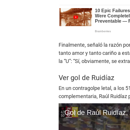
Finalmente, señaló la razón por
tanto amor y tanto cariño a esta
la “U”: “Sí, obviamente, se ext
Ver gol de Ruidíaz
En un contragolpe letal, a los 
complementaria, Raúl Ruidíaz pi