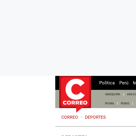
Política
Perú
M
AREQUIPA
AYAC
PIURA
PUNO
CORREO
>
DEPORTES