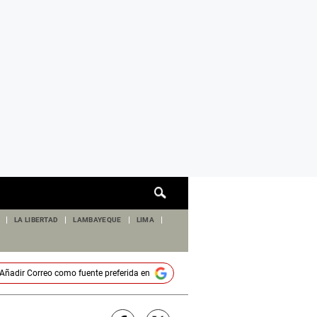
Cuadro
de
búsqueda
LA LIBERTAD
LAMBAYEQUE
LIMA
Añadir
Correo
como fuente preferida en