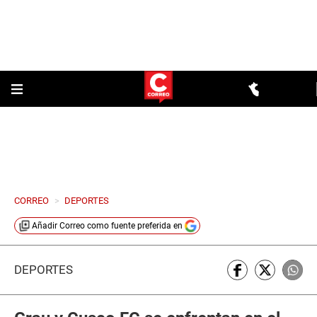
CORREO
>
DEPORTES
Añadir
Correo
como fuente preferida en
DEPORTES