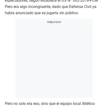
espectadores, según establece el DS Nº 002-2018-PCM”.
Pero era algo incongruente, dado que Defensa Civil ya
había anunciado que se jugaría sin público.
Pero no solo era eso, sino que el equipo local Atlético