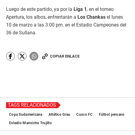
Luego de este partido, ya por la
Liga 1
, en el torneo
Apertura, los albos, enfrentarán a
Los Chankas
el lunes
10 de marzo a las 3:00 pm. en el Estadio Campeones del
36 de Sullana.
COPIAR ENLACE
TAGS RELACIONADOS
Copa Sudamericana
Atlético Grau
Cusco FC
Fútbol peruano
Estadio Mansiche Trujillo