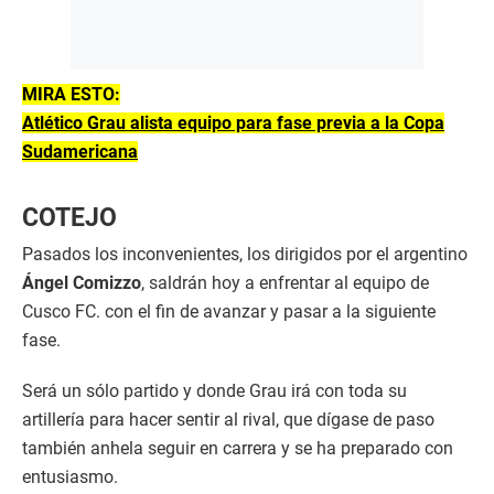
MIRA ESTO:
Atlético Grau alista equipo para fase previa a la Copa
Sudamericana
COTEJO
Pasados los inconvenientes, los dirigidos por el argentino
Ángel Comizzo
, saldrán hoy a enfrentar al equipo de
Cusco FC. con el fin de avanzar y pasar a la siguiente
fase.
Será un sólo partido y donde Grau irá con toda su
artillería para hacer sentir al rival, que dígase de paso
también anhela seguir en carrera y se ha preparado con
entusiasmo.