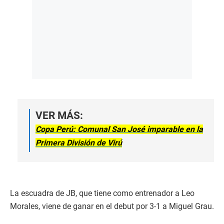
VER MÁS:
Copa Perú: Comunal San José imparable en la
Primera División de Virú
La escuadra de JB, que tiene como entrenador a Leo
Morales, viene de ganar en el debut por 3-1 a Miguel Grau.