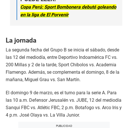
Copa Perú: Sport Bombonera debutó goleando
en la liga de El Porvenir
La jornada
La segunda fecha del Grupo B se inicia el sábado, desde
las 12 del mediodía, entre Deportivo Indoamérica FC vs.
200 Millas y 2 de la tarde, Sport Chibolos vs. Academia
Flamengo. Además, se complementa el domingo, 8 de la
mañana, Miguel Grau vs. San Martín.
El domingo 9 de marzo, es el turno para la serie A. Para
las 10 a.m. Defensor Jerusalén vs. JUBE, 12 del mediodía
Sanqui FBC vs. Atlétic FBC, 2 p.m. Botafogo vs. Arco Iris y
4 p.m. José Olaya vs. La Villa Junior.