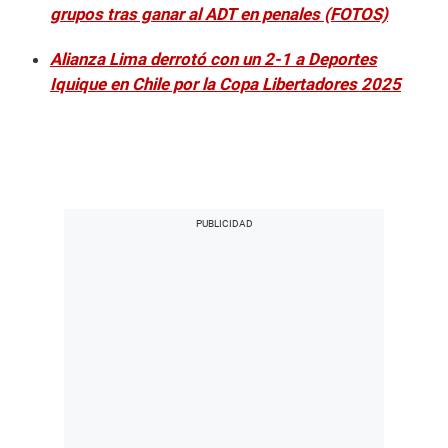
grupos tras ganar al ADT en penales (FOTOS)
Alianza Lima derrotó con un 2-1 a Deportes
Iquique en Chile por la Copa Libertadores 2025