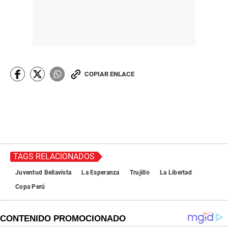
COPIAR ENLACE
TAGS RELACIONADOS
Juventud Bellavista
La Esperanza
Trujillo
La Libertad
Copa Perú