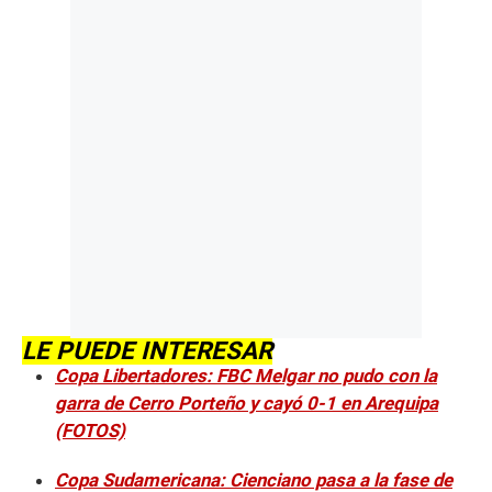
LE PUEDE INTERESAR
Copa Libertadores: FBC Melgar no pudo con la
garra de Cerro Porteño y cayó 0-1 en Arequipa
(FOTOS)
Copa Sudamericana: Cienciano pasa a la fase de