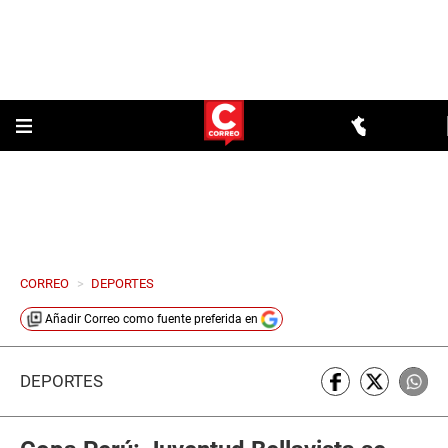
CORREO
>
DEPORTES
Añadir
Correo
como fuente preferida en
DEPORTES