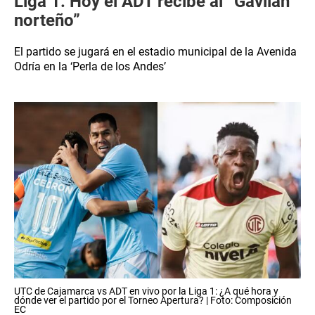
Liga 1: Hoy el ADT recibe al “Gavilán
norteño”
El partido se jugará en el estadio municipal de la Avenida
Odría en la ‘Perla de los Andes’
UTC de Cajamarca vs ADT en vivo por la Liga 1: ¿A qué hora y
dónde ver el partido por el Torneo Apertura? | Foto: Composición
EC