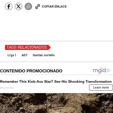
COPIAR ENLACE
TAGS RELACIONADOS
LIga 1
ADT
Gavilan norteño