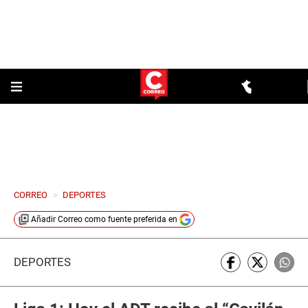
CORREO
>
DEPORTES
Añadir
Correo
como fuente preferida en
DEPORTES