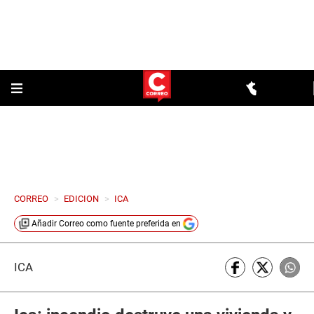
CORREO
>
EDICION
>
ICA
Añadir
Correo
como fuente preferida en
ICA