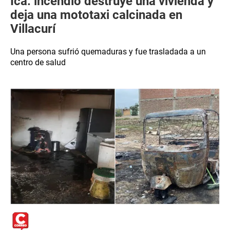
Ica: incendio destruye una vivienda y
deja una mototaxi calcinada en
Villacurí
Una persona sufrió quemaduras y fue trasladada a un
centro de salud