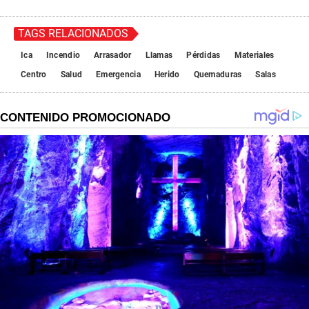
TAGS RELACIONADOS
Ica
Incendio
Arrasador
Llamas
Pérdidas
Materiales
Centro
Salud
Emergencia
Herido
Quemaduras
Salas