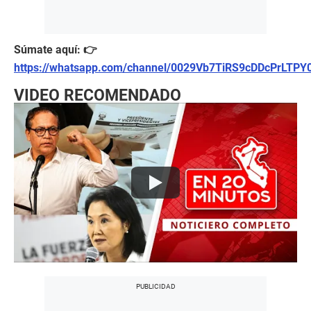
Súmate aquí: 👉
https://whatsapp.com/channel/0029Vb7TiRS9cDDcPrLTPY
VIDEO RECOMENDADO