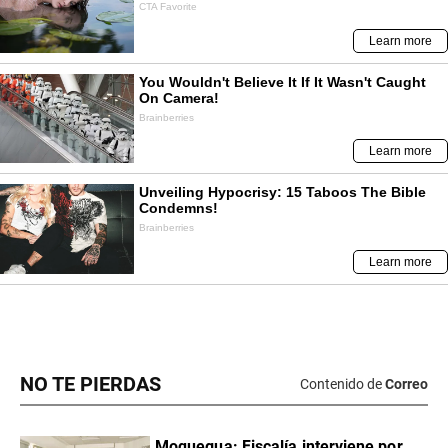
NO TE PIERDAS
Contenido de
Correo
Moquegua: Fiscalía interviene por