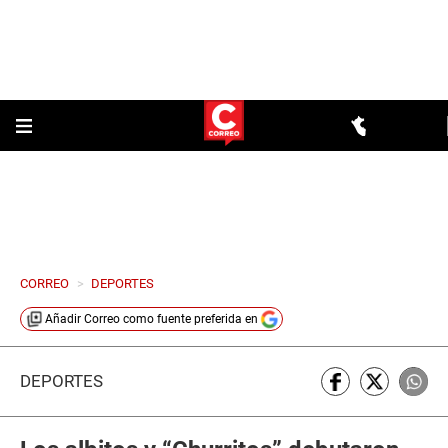
CORREO
>
DEPORTES
Añadir
Correo
como fuente preferida en
DEPORTES