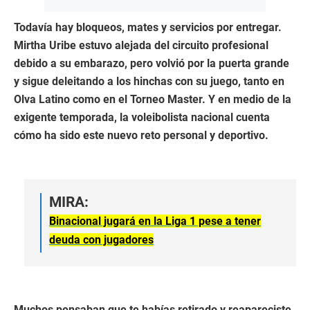
Todavía hay bloqueos, mates y servicios por entregar.
Mirtha Uribe estuvo alejada del circuito profesional
debido a su embarazo, pero volvió por la puerta grande
y sigue deleitando a los hinchas con su juego, tanto en
Olva Latino como en el Torneo Master. Y en medio de la
exigente temporada, la voleibolista nacional cuenta
cómo ha sido este nuevo reto personal y deportivo.
MIRA:
Binacional jugará en la Liga 1 pese a tener
deuda con jugadores
Muchos pensaban que te habías retirado y reapareciste