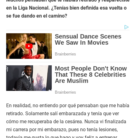
en la Liga Nacional. ¿Tenías bien definida esa vuelta o
se fue dando en el camino?
En realidad, no entiendo por qué pensaban que me había
retirado. Solamente salí embarazada y tenía que ver
cómo me recuperaba de la cesárea. Nunca vi finalizada
mi carrera por mi embarazo, pues no tenía lesiones,
todavía me gusta lo que hago y voy feliz a entrenar.