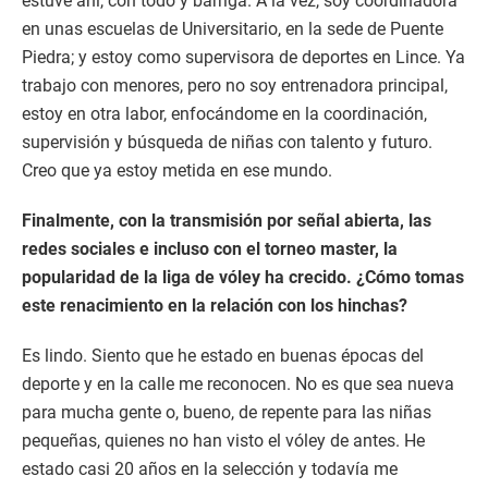
estuve ahí, con todo y barriga. A la vez, soy coordinadora
en unas escuelas de Universitario, en la sede de Puente
Piedra; y estoy como supervisora de deportes en Lince. Ya
trabajo con menores, pero no soy entrenadora principal,
estoy en otra labor, enfocándome en la coordinación,
supervisión y búsqueda de niñas con talento y futuro.
Creo que ya estoy metida en ese mundo.
Finalmente, con la transmisión por señal abierta, las
redes sociales e incluso con el torneo master, la
popularidad de la liga de vóley ha crecido. ¿Cómo tomas
este renacimiento en la relación con los hinchas?
Es lindo. Siento que he estado en buenas épocas del
deporte y en la calle me reconocen. No es que sea nueva
para mucha gente o, bueno, de repente para las niñas
pequeñas, quienes no han visto el vóley de antes. He
estado casi 20 años en la selección y todavía me