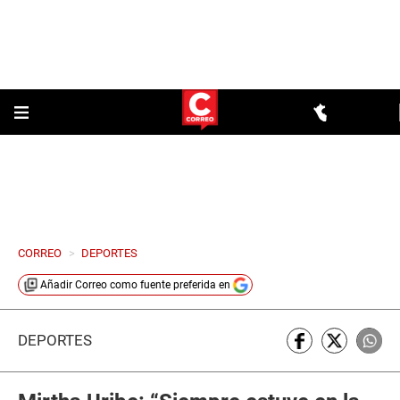
CORREO
>
DEPORTES
Añadir
Correo
como fuente preferida en
DEPORTES