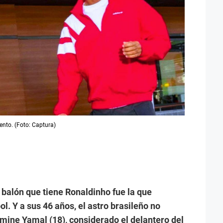
nto. (Foto: Captura)
 balón que tiene Ronaldinho fue la que
l. Y a sus 46 años, el astro brasileño no
amine Yamal (18), considerado el delantero del