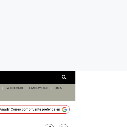
Cuadro
de
búsqueda
LA LIBERTAD
LAMBAYEQUE
LIMA
Añadir
Correo
como fuente preferida en