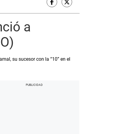
nció a
EO)
amal, su sucesor con la “10” en el