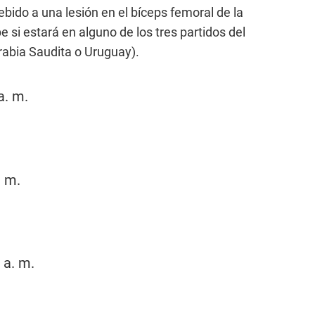
ebido a una lesión en el bíceps femoral de la
e si estará en alguno de los tres partidos del
rabia Saudita o Uruguay).
a. m.
. m.
 a. m.