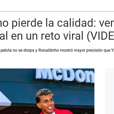
o pierde la calidad: ve
 en un reto viral (VID
la pelota no se disipa y Ronaldinho mostró mayor precisión que Y