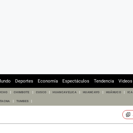
undo
Deportes
Economía
Espectáculos
Tendencia
Videos
UCHO
CHIMBOTE
CUSCO
HUANCAVELICA
HUANCAYO
HUÁNUCO
ICA
TACNA
TUMBES