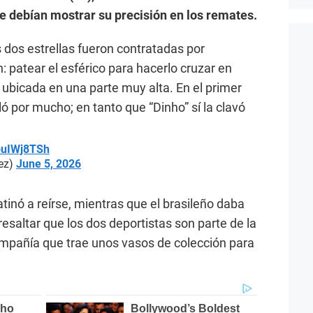
que debían mostrar su precisión en los remates.
 dos estrellas fueron contratadas por
 patear el esférico para hacerlo cruzar en
 ubicada en una parte muy alta. En el primer
ló por mucho; en tanto que “Dinho” sí la clavó
8puIWj8TSh
ez)
June 5, 2026
atinó a reírse, mientras que el brasileño daba
resaltar que los dos deportistas son parte de la
pañía que trae unos vasos de colección para