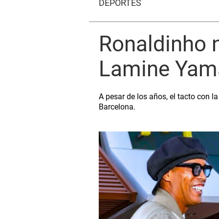
DEPORTES
Ronaldinho n
Lamine Yamal
A pesar de los años, el tacto con 
Barcelona.