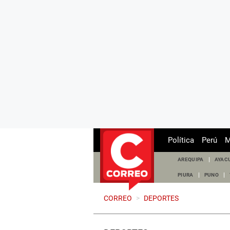
Política
Perú
M
AREQUIPA
AYAC
PIURA
PUNO
CORREO
>
DEPORTES