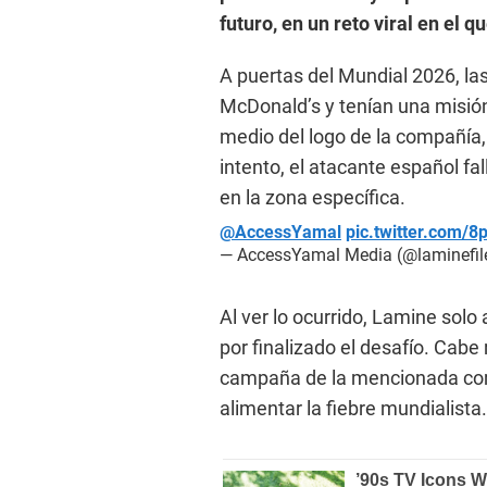
futuro, en un reto viral en el 
A puertas del Mundial 2026, las
McDonald’s y tenían una misión:
medio del logo de la compañía,
intento, el atacante español fal
en la zona específica.
@AccessYamal
pic.twitter.com/
— AccessYamal Media (@laminefil
Al ver lo ocurrido, Lamine solo 
por finalizado el desafío. Cabe 
campaña de la mencionada com
alimentar la fiebre mundialista.