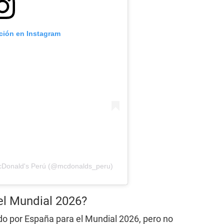
ación en Instagram
cDonald's Perú (@mcdonalds_peru)
el Mundial 2026?
o por España para el Mundial 2026, pero no