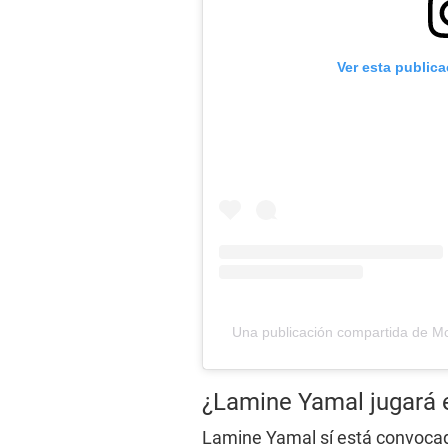
Ver esta public
Una publicación compartida de M
¿Lamine Yamal jugará 
Lamine Yamal sí está convocad