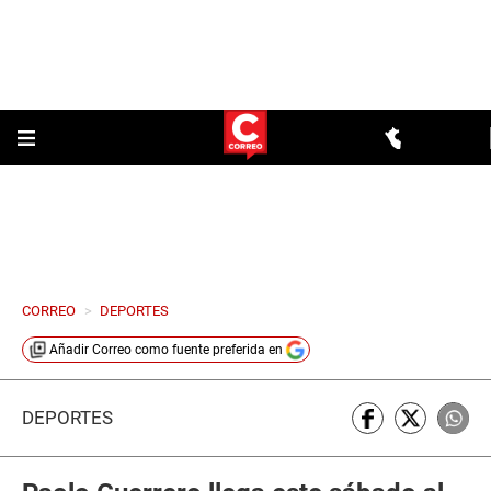
CORREO
>
DEPORTES
Añadir
Correo
como fuente preferida en
DEPORTES