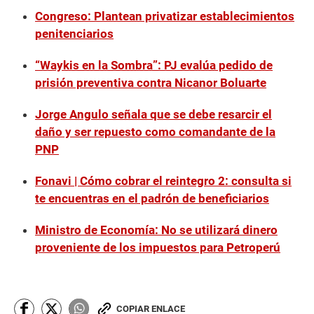
Congreso: Plantean privatizar establecimientos
penitenciarios
“Waykis en la Sombra”: PJ evalúa pedido de
prisión preventiva contra Nicanor Boluarte
Jorge Angulo señala que se debe resarcir el
daño y ser repuesto como comandante de la
PNP
Fonavi | Cómo cobrar el reintegro 2: consulta si
te encuentras en el padrón de beneficiarios
Ministro de Economía: No se utilizará dinero
proveniente de los impuestos para Petroperú
COPIAR ENLACE