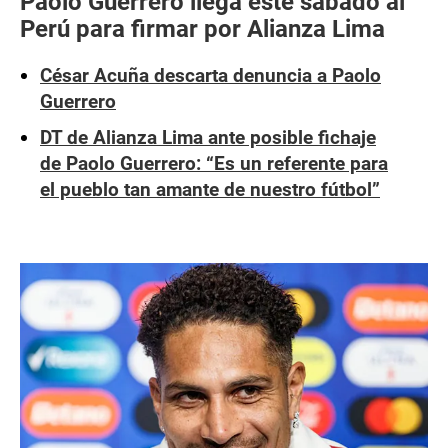
Paolo Guerrero llega este sábado al
Perú para firmar por Alianza Lima
César Acuña descarta denuncia a Paolo
Guerrero
DT de Alianza Lima ante posible fichaje
de Paolo Guerrero: “Es un referente para
el pueblo tan amante de nuestro fútbol”