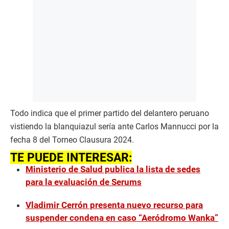
Todo indica que el primer partido del delantero peruano
vistiendo la blanquiazul sería ante Carlos Mannucci por la
fecha 8 del Torneo Clausura 2024.
TE PUEDE INTERESAR:
Ministerio de Salud publica la lista de sedes
para la evaluación de Serums
Vladimir Cerrón presenta nuevo recurso para
suspender condena en caso “Aeródromo Wanka”