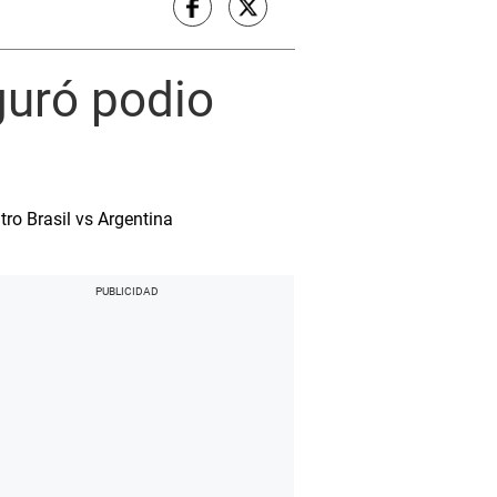
guró podio
tro Brasil vs Argentina