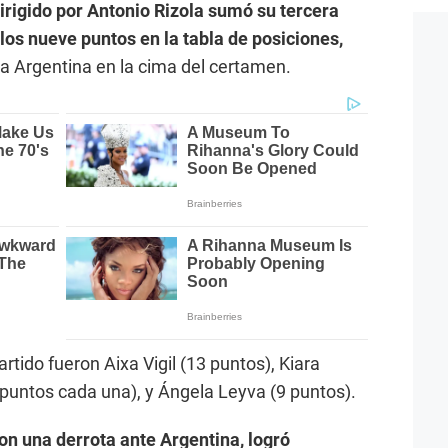
dirigido por Antonio Rizola sumó su tercera
 los nueve puntos en la tabla de posiciones,
Argentina en la cima del certamen.
tido fueron Aixa Vigil (13 puntos), Kiara
puntos cada una), y Ángela Leyva (9 puntos).
on una derrota ante Argentina, logró