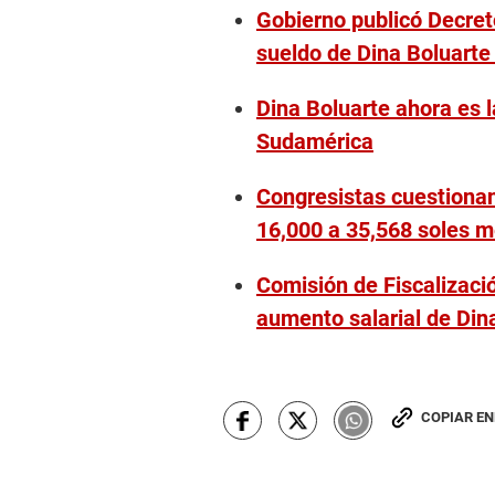
Gobierno publicó Decret
sueldo de Dina Boluarte
Dina Boluarte ahora es 
Sudamérica
Congresistas cuestionan
16,000 a 35,568 soles 
Comisión de Fiscalizació
aumento salarial de Din
COPIAR E