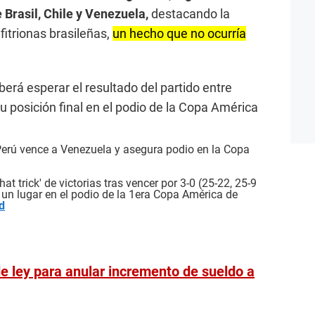
 Brasil, Chile y Venezuela,
destacando la
nfitrionas brasileñas,
un hecho que no ocurría
berá esperar el resultado del partido entre
su posición final en el podio de la Copa América
erú vence a Venezuela y asegura podio en la Copa
t trick' de victorias tras vencer por 3-0 (25-22, 25-9
un lugar en el podio de la 1era Copa América de
d
e ley para anular incremento de sueldo a