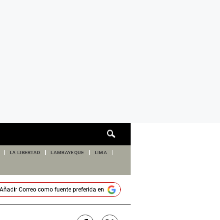
Cuadro
de
búsqueda
LA LIBERTAD
LAMBAYEQUE
LIMA
Añadir
Correo
como fuente preferida en