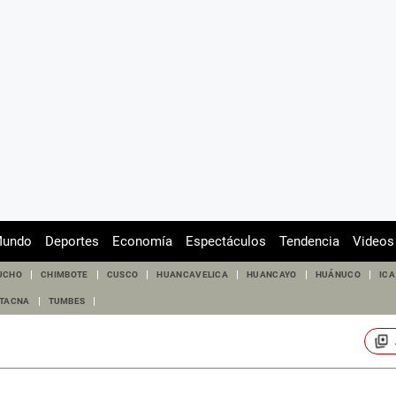
undo
Deportes
Economía
Espectáculos
Tendencia
Videos
UCHO
CHIMBOTE
CUSCO
HUANCAVELICA
HUANCAYO
HUÁNUCO
ICA
TACNA
TUMBES