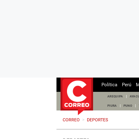
Política
Perú
M
AREQUIPA
AYAC
PIURA
PUNO
CORREO
>
DEPORTES