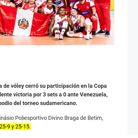
 de vóley cerró su participación en la Copa
nte victoria por 3 sets a 0 ante Venezuela,
 podio del torneo sudamericano.
inásio Poliesportivo Divino Braga de Betim,
25-9 y 25-15.