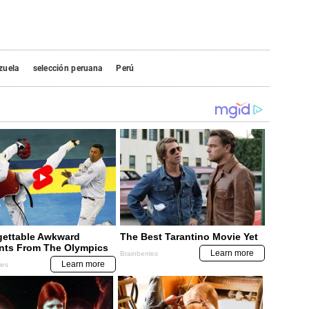
zuela
selección peruana
Perú