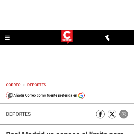
CORREO
>
DEPORTES
Añadir
Correo
como fuente preferida en
DEPORTES