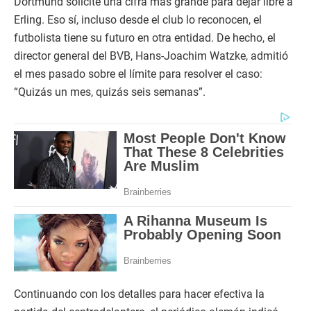
Dortmund solicite una cifra más grande para dejar libre a
Erling. Eso sí, incluso desde el club lo reconocen, el
futbolista tiene su futuro en otra entidad. De hecho, el
director general del BVB, Hans-Joachim Watzke, admitió
el mes pasado sobre el límite para resolver el caso:
“Quizás un mes, quizás seis semanas”.
Continuando con los detalles para hacer efectiva la