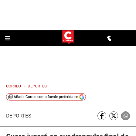
CORREO
>
DEPORTES
Añadir
Correo
como fuente preferida en
DEPORTES