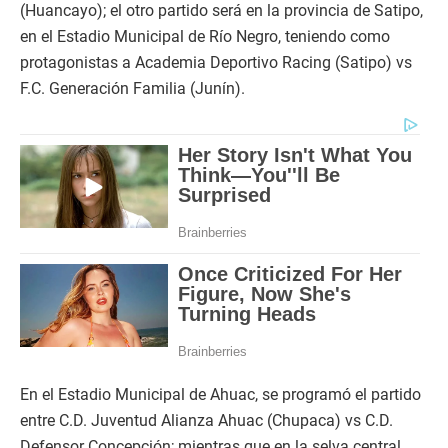
(Huancayo); el otro partido será en la provincia de Satipo,
en el Estadio Municipal de Río Negro, teniendo como
protagonistas a Academia Deportivo Racing (Satipo) vs
F.C. Generación Familia (Junín).
En el Estadio Municipal de Ahuac, se programó el partido
entre C.D. Juventud Alianza Ahuac (Chupaca) vs C.D.
Defensor Concepción; mientras que en la selva central,