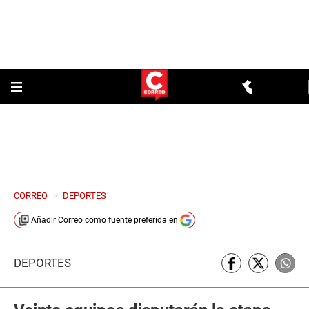
CORREO
>
DEPORTES
Añadir
Correo
como fuente preferida en
DEPORTES