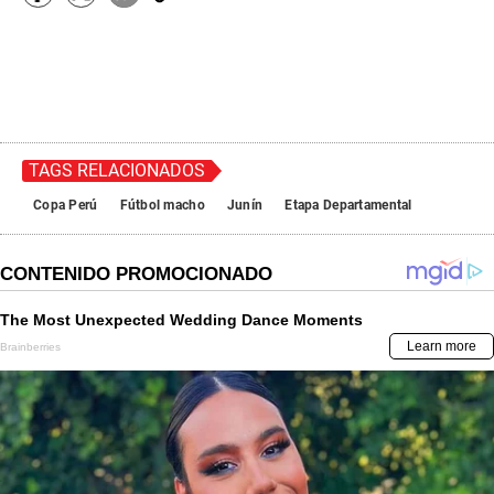
TAGS RELACIONADOS
Copa Perú
Fútbol macho
Junín
Etapa Departamental