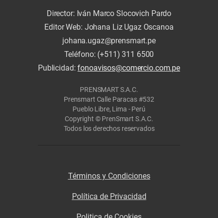
Director: Iván Marco Slocovich Pardo
Editor Web: Johana Liz Ugaz Oscanoa
johana.ugaz@prensmart.pe
Teléfono: (+511) 311 6500
Publicidad:
fonoavisos@comercio.com.pe
PRENSMART S.A.C.
Prensmart Calle Paracas #532
Pueblo Libre, Lima - Perú
Copyright © PrenSmart S.A.C.
Todos los derechos reservados
Términos y Condiciones
Política de Privacidad
Politica de Cookies