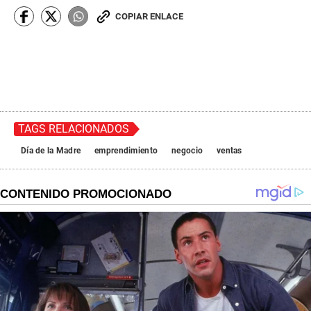
COPIAR ENLACE
TAGS RELACIONADOS
Día de la Madre
emprendimiento
negocio
ventas