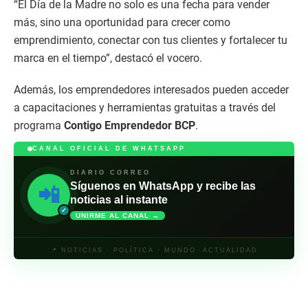
“El Día de la Madre no solo es una fecha para vender
más, sino una oportunidad para crecer como
emprendimiento, conectar con tus clientes y fortalecer tu
marca en el tiempo”, destacó el vocero.
Además, los emprendedores interesados pueden acceder
a capacitaciones y herramientas gratuitas a través del
programa
Contigo Emprendedor BCP
.
CANAL OFICIAL DE WHATSAPP
DIARIO CORREO
Síguenos en WhatsApp y recibe las
📲
noticias al instante
✓
UNIRME AL CANAL →
📍 NOTICIAS · POLÍTICA · MUNDO· ACTUALIDAD