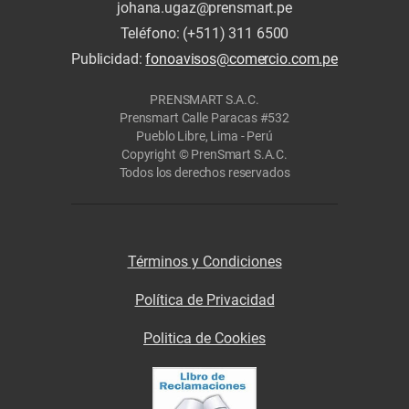
johana.ugaz@prensmart.pe
Teléfono: (+511) 311 6500
Publicidad:
fonoavisos@comercio.com.pe
PRENSMART S.A.C.
Prensmart Calle Paracas #532
Pueblo Libre, Lima - Perú
Copyright © PrenSmart S.A.C.
Todos los derechos reservados
Términos y Condiciones
Política de Privacidad
Politica de Cookies