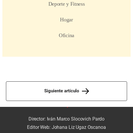
Siguiente artículo
Director: Iván Marco Slocovich Pardo
Editor Web: Johana Liz Ugaz Oscanoa