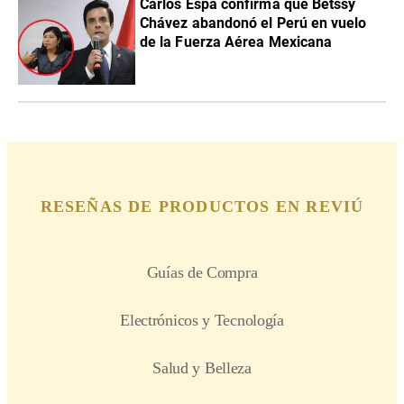
Carlos Espá confirma que Betssy
Chávez abandonó el Perú en vuelo
de la Fuerza Aérea Mexicana