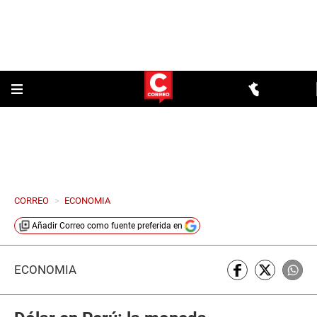
CORREO
>
ECONOMIA
Añadir
Correo
como fuente preferida en
ECONOMÍA