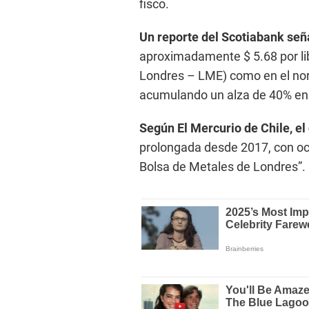
fisco.
Un reporte del Scotiabank seña
aproximadamente $ 5.68 por li
Londres – LME) como en el no
acumulando un alza de 40% en 
Según El Mercurio de Chile, el
prolongada desde 2017, con oc
Bolsa de Metales de Londres”.