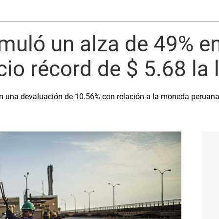
muló un alza de 49% en
cio récord de $ 5.68 la 
con una devaluación de 10.56% con relación a la moneda peruana