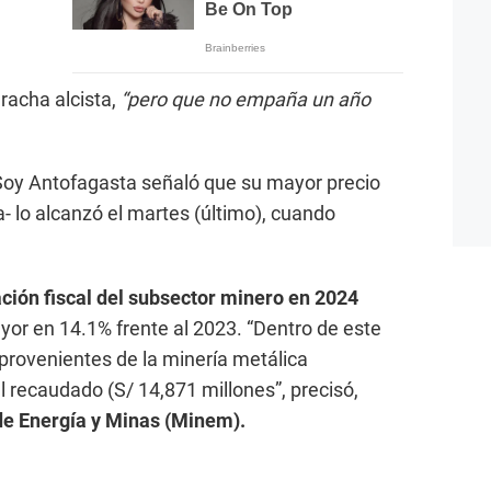
racha alcista,
“pero que no empaña un año
 Soy Antofagasta señaló que su mayor precio
a- lo alcanzó el martes (último), cuando
ión fiscal del subsector minero en 2024
yor en 14.1% frente al 2023. “Dentro de este
 provenientes de la minería metálica
l recaudado (S/ 14,871 millones”, precisó,
de Energía y Minas (Minem).