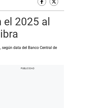
 el 2025 al
libra
, según data del Banco Central de