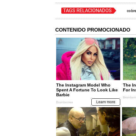
TAGS RELACIONADOS
cobr