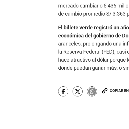
mercado cambiario $ 436 millon
de cambio promedio S/ 3.363 p
El billete verde registró un a
económica del gobierno de Do
aranceles, prolongando una infla
la Reserva Federal (FED), casi o
hace atractivo al dólar porque
donde puedan ganar más, o sim
COPIAR E