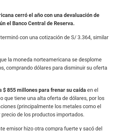
cana cerró el año con una devaluación de
gún el Banco Central de Reserva.
terminó con una cotización de S/ 3.364, similar
 que la moneda norteamericana se desplome
os, comprando dólares para disminuir su oferta
$ 855 millones para frenar su caída
en el
que tiene una alta oferta de dólares, por los
aciones (principalmente los metales como el
or precio de los productos importados.
ente emisor hizo otra compra fuerte y sacó del