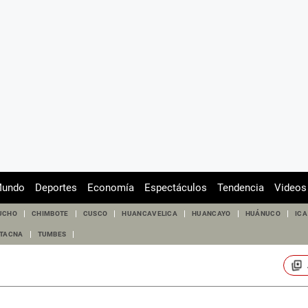
undo
Deportes
Economía
Espectáculos
Tendencia
Videos
UCHO
CHIMBOTE
CUSCO
HUANCAVELICA
HUANCAYO
HUÁNUCO
ICA
TACNA
TUMBES