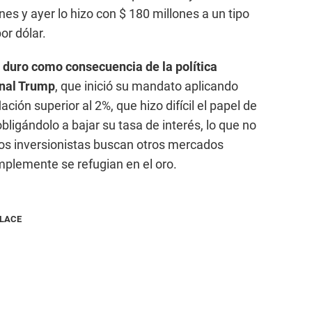
es y ayer lo hizo con $ 180 millones a un tipo
or dólar.
ño duro como consecuencia de la política
nal Trump
, que inició su mandato aplicando
ción superior al 2%, que hizo difícil el papel de
bligándolo a bajar su tasa de interés, lo que no
 los inversionistas buscan otros mercados
plemente se refugian en el oro.
NLACE