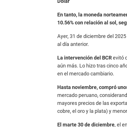
Dólar
En tanto,
la moneda norteameri
10.56% con relación al sol, se
Ayer, 31 de diciembre del 2025 
al día anterior.
La intervención del BCR
evitó
aún más. Lo hizo tras cinco añ
en el mercado cambiario.
Hasta noviembre, compró unos 
mercado peruano, considerando 
mayores precios de las export
cobre, el oro y la plata) y men
El marte 30 de diciembre
, el 