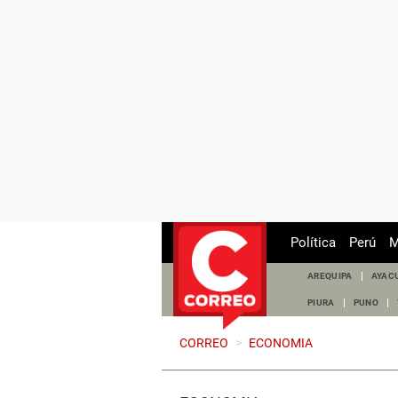
Política
Perú
M
AREQUIPA
AYAC
PIURA
PUNO
CORREO
>
ECONOMIA