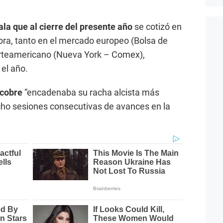
la que al cierre del presente año
se cotizó en
bra, tanto en el mercado europeo (Bolsa de
rteamericano (Nueva York – Comex),
el año.
 cobre
“encadenaba su racha alcista más
ho sesiones consecutivas de avances en la