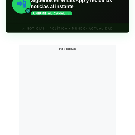
Síguenos en WhatsApp y recibe las
📲
noticias al instante
✓
UNIRME AL CANAL →
📍 NOTICIAS · POLÍTICA · MUNDO· ACTUALIDAD