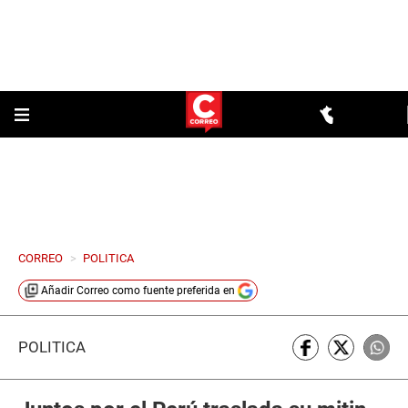
CORREO
>
POLITICA
Añadir
Correo
como fuente preferida en
POLÍTICA