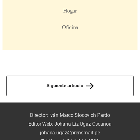
Siguiente artículo
Director: Iván Marco Slocovich Pardo
Editor Web: Johana Liz Ugaz Oscanoa
johana.ugaz@prensmart.pe