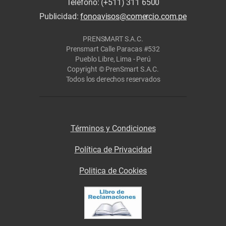
Teléfono: (+511) 311 6500
Publicidad:
fonoavisos@comercio.com.pe
PRENSMART S.A.C.
Prensmart Calle Paracas #532
Pueblo Libre, Lima - Perú
Copyright © PrenSmart S.A.C.
Todos los derechos reservados
Términos y Condiciones
Política de Privacidad
Politica de Cookies