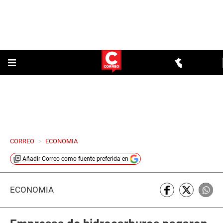
CORREO
>
ECONOMIA
Añadir
Correo
como fuente preferida en
ECONOMÍA