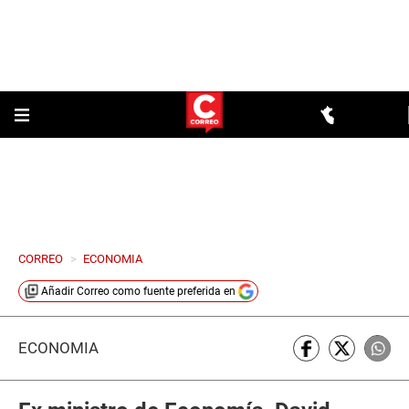
CORREO
>
ECONOMIA
Añadir
Correo
como fuente preferida en
ECONOMÍA