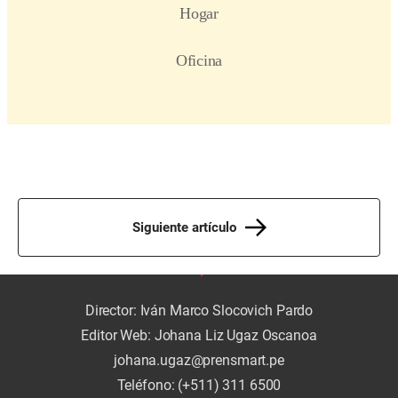
Siguiente artículo
Director: Iván Marco Slocovich Pardo
Editor Web: Johana Liz Ugaz Oscanoa
johana.ugaz@prensmart.pe
Teléfono: (+511) 311 6500