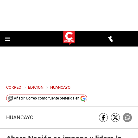
CORREO
>
EDICION
>
HUANCAYO
Añadir
Correo
como fuente preferida en
HUANCAYO