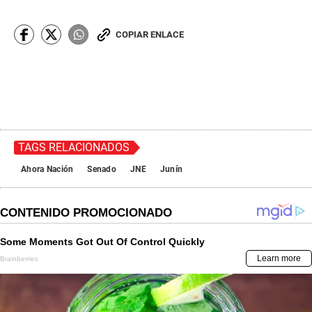
COPIAR ENLACE
TAGS RELACIONADOS
Ahora Nación
Senado
JNE
Junín