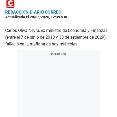
REDACCIÓN DIARIO CORREO
Actualizado el 28/05/2026, 12:39 a.m.
Carlos Oliva Neyra, ex ministro de Economía y Finanzas
(entre el 7 de junio de 2018 y 30 de setiembre de 2029),
falleció en la mañana de hoy miércoles.