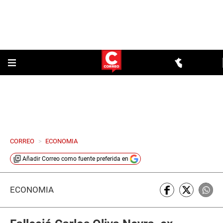
CORREO
>
ECONOMIA
Añadir
Correo
como fuente preferida en
ECONOMÍA