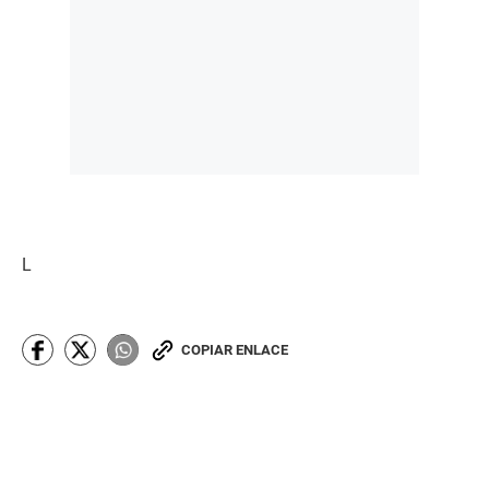
L
COPIAR ENLACE