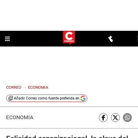
CORREO
>
ECONOMIA
Añadir
Correo
como fuente preferida en
ECONOMÍA