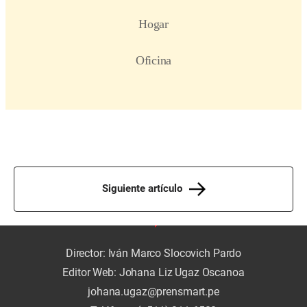
Siguiente artículo
Director: Iván Marco Slocovich Pardo
Editor Web: Johana Liz Ugaz Oscanoa
johana.ugaz@prensmart.pe