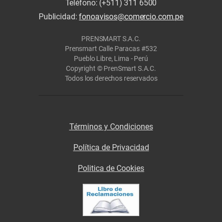
Teléfono: (+511) 311 6500
Publicidad:
fonoavisos@comercio.com.pe
PRENSMART S.A.C.
Prensmart Calle Paracas #532
Pueblo Libre, Lima - Perú
Copyright © PrenSmart S.A.C.
Todos los derechos reservados
Términos y Condiciones
Política de Privacidad
Politica de Cookies