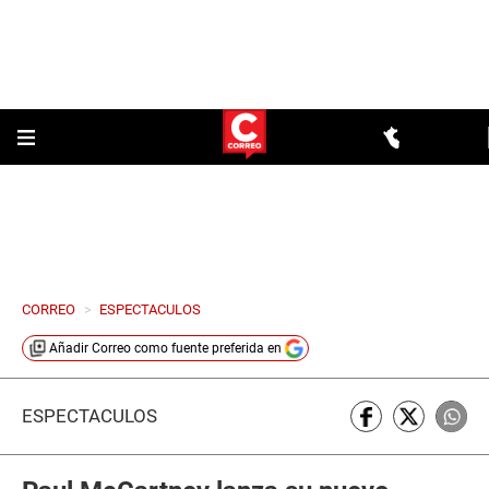
CORREO
>
ESPECTACULOS
Añadir
Correo
como fuente preferida en
ESPECTÁCULOS