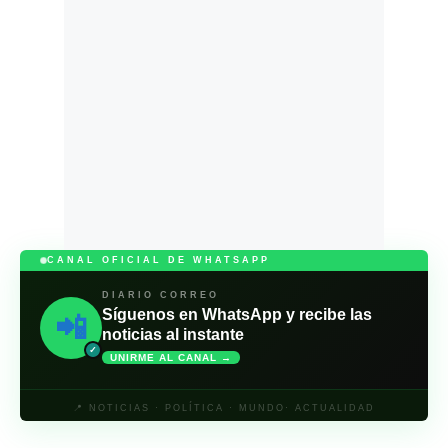
CANAL OFICIAL DE WHATSAPP
DIARIO CORREO
Síguenos en WhatsApp y recibe las
📲
noticias al instante
✓
UNIRME AL CANAL →
📍 NOTICIAS · POLÍTICA · MUNDO· ACTUALIDAD