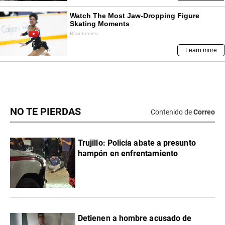
NO TE PIERDAS
Contenido de
Correo
Trujillo: Policía abate a presunto
hampón en enfrentamiento
Detienen a hombre acusado de