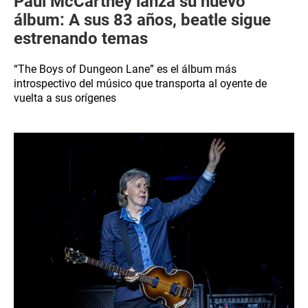
Paul McCartney lanza su nuevo
álbum: A sus 83 años, beatle sigue
estrenando temas
“The Boys of Dungeon Lane” es el álbum más
introspectivo del músico que transporta al oyente de
vuelta a sus orígenes