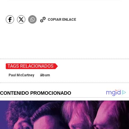
COPIAR ENLACE
TAGS RELACIONADOS
Paul McCartney
álbum