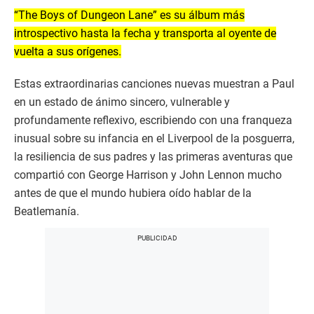
“The Boys of Dungeon Lane” es su álbum más
introspectivo hasta la fecha y transporta al oyente de
vuelta a sus orígenes.
Estas extraordinarias canciones nuevas muestran a Paul
en un estado de ánimo sincero, vulnerable y
profundamente reflexivo, escribiendo con una franqueza
inusual sobre su infancia en el Liverpool de la posguerra,
la resiliencia de sus padres y las primeras aventuras que
compartió con George Harrison y John Lennon mucho
antes de que el mundo hubiera oído hablar de la
Beatlemanía.