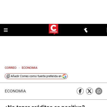
CORREO
>
ECONOMIA
Añadir
Correo
como fuente preferida en
ECONOMÍA