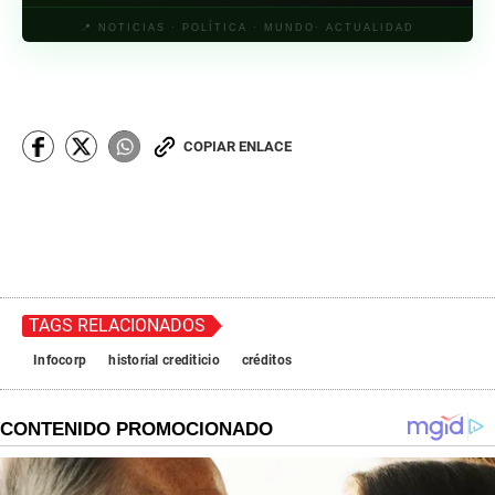
📍 NOTICIAS · POLÍTICA · MUNDO· ACTUALIDAD
COPIAR ENLACE
TAGS RELACIONADOS
Infocorp
historial crediticio
créditos