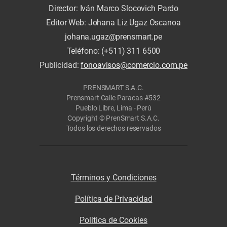
Director: Iván Marco Slocovich Pardo
Editor Web: Johana Liz Ugaz Oscanoa
johana.ugaz@prensmart.pe
Teléfono: (+511) 311 6500
Publicidad:
fonoavisos@comercio.com.pe
PRENSMART S.A.C.
Prensmart Calle Paracas #532
Pueblo Libre, Lima - Perú
Copyright © PrenSmart S.A.C.
Todos los derechos reservados
Términos y Condiciones
Política de Privacidad
Politica de Cookies