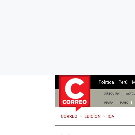
Política
Perú
M
AREQUIPA
AYAC
PIURA
PUNO
CORREO
>
EDICION
>
ICA