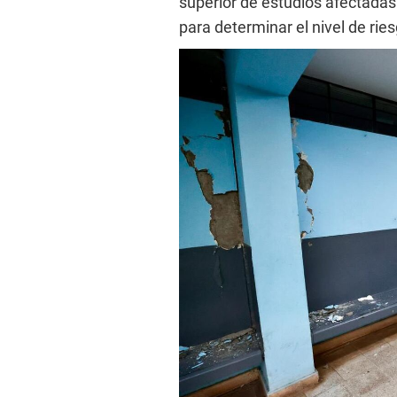
superior de estudios afectadas
para determinar el nivel de rie