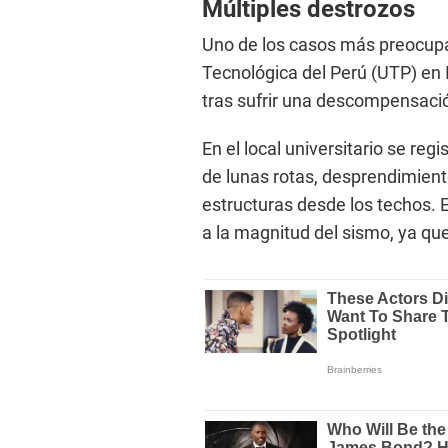
Múltiples destrozos
Uno de los casos más preocupan
Tecnológica del Perú (UTP) en
tras sufrir una descompensació
En el local universitario se reg
de lunas rotas, desprendimien
estructuras desde los techos. 
a la magnitud del sismo, ya que