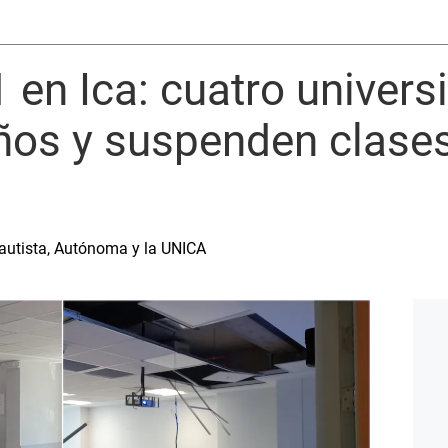
 en Ica: cuatro univer
años y suspenden clase
s
autista, Autónoma y la UNICA