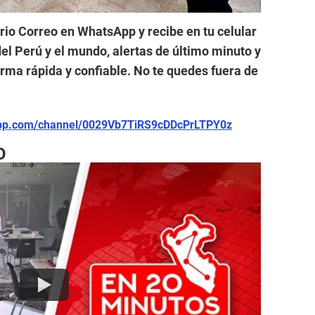
ario Correo en WhatsApp y recibe en tu celular
el Perú y el mundo, alertas de último minuto y
forma rápida y confiable. No te quedes fuera de
app.com/channel/0029Vb7TiRS9cDDcPrLTPY0z
O