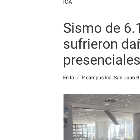
ICA
Sismo de 6.1
sufrieron d
presenciale
En la UTP campus Ica, San Juan B