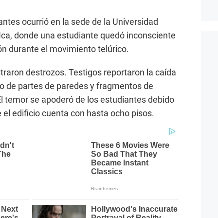
tes ocurrió en la sede de la Universidad
 Ica, donde una estudiante quedó inconsciente
n durante el movimiento telúrico.
istraron destrozos. Testigos reportaron la caída
to de partes de paredes y fragmentos de
El temor se apoderó de los estudiantes debido
 el edificio cuenta con hasta ocho pisos.