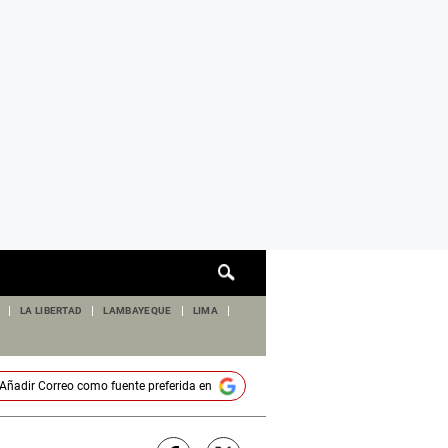
Cuadro
de
búsqueda
LA LIBERTAD
LAMBAYEQUE
LIMA
Añadir
Correo
como fuente preferida en