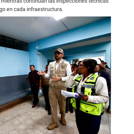
 mientras continúan las inspecciones técnicas
sgo en cada infraestructura.