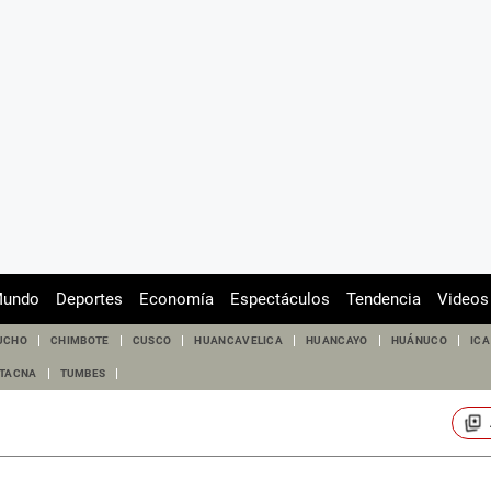
undo
Deportes
Economía
Espectáculos
Tendencia
Videos
UCHO
CHIMBOTE
CUSCO
HUANCAVELICA
HUANCAYO
HUÁNUCO
ICA
TACNA
TUMBES