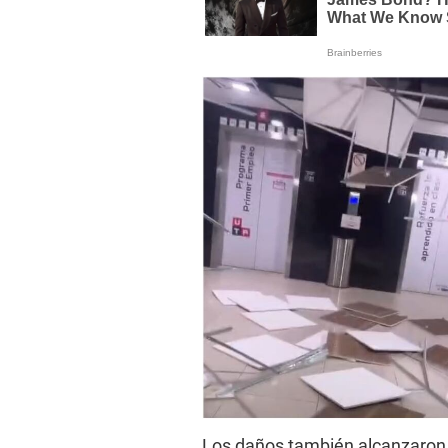
Los daños también alcanzaron 