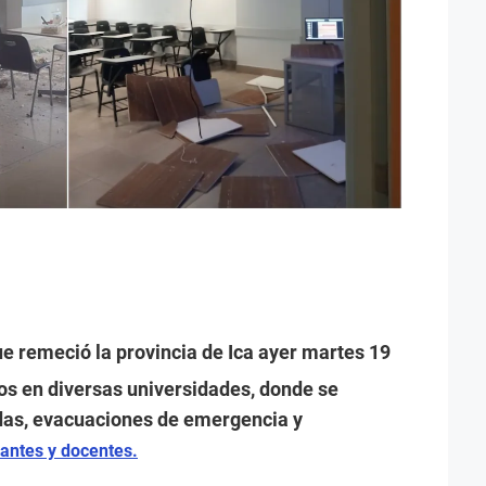
e remeció la provincia de Ica ayer martes 19
s en diversas universidades, donde se
das, evacuaciones de emergencia y
antes y docentes.