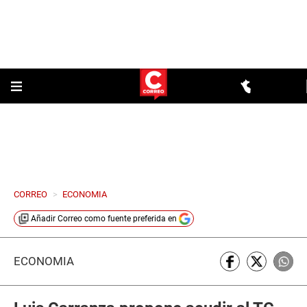
CORREO
>
ECONOMIA
Añadir
Correo
como fuente preferida en
ECONOMÍA