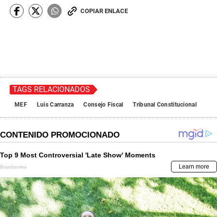
COPIAR ENLACE
TAGS RELACIONADOS
MEF
Luis Carranza
Consejo Fiscal
Tribunal Constitucional