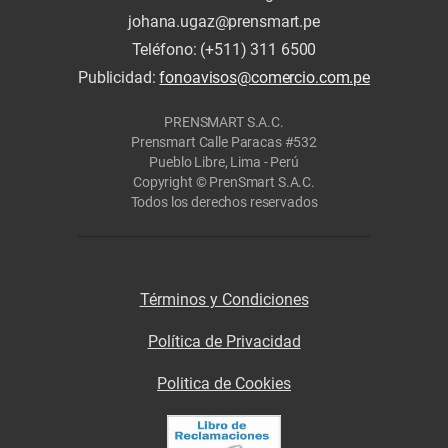
johana.ugaz@prensmart.pe
Teléfono: (+511) 311 6500
Publicidad:
fonoavisos@comercio.com.pe
PRENSMART S.A.C.
Prensmart Calle Paracas #532
Pueblo Libre, Lima - Perú
Copyright © PrenSmart S.A.C.
Todos los derechos reservados
Términos y Condiciones
Política de Privacidad
Politica de Cookies