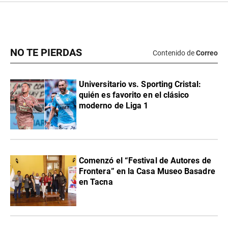
NO TE PIERDAS
Contenido de
Correo
Universitario vs. Sporting Cristal:
quién es favorito en el clásico
moderno de Liga 1
Comenzó el “Festival de Autores de
Frontera” en la Casa Museo Basadre
en Tacna