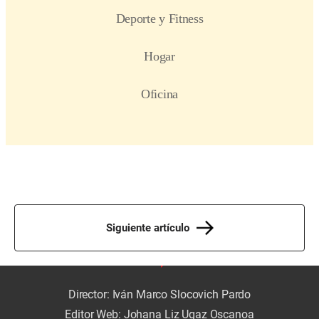
Siguiente artículo
Director: Iván Marco Slocovich Pardo
Editor Web: Johana Liz Ugaz Oscanoa