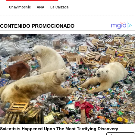
Chavimochic
ANA
La Calzada