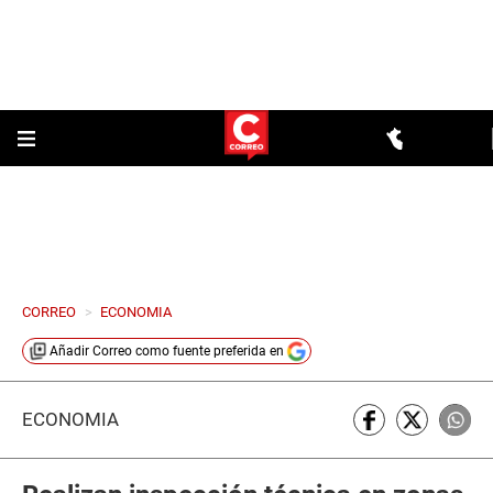
CORREO
>
ECONOMIA
Añadir
Correo
como fuente preferida en
ECONOMÍA