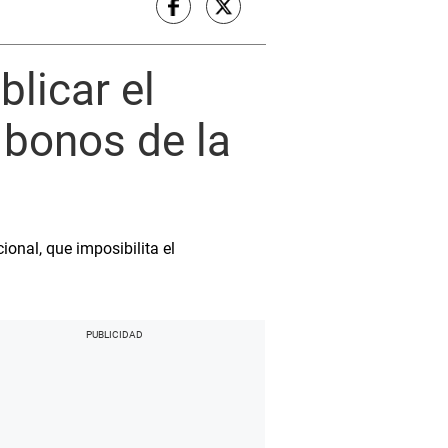
licar el
 bonos de la
onal, que imposibilita el