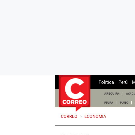
Política
Perú
M
AREQUIPA
AYAC
PIURA
PUNO
CORREO
>
ECONOMIA