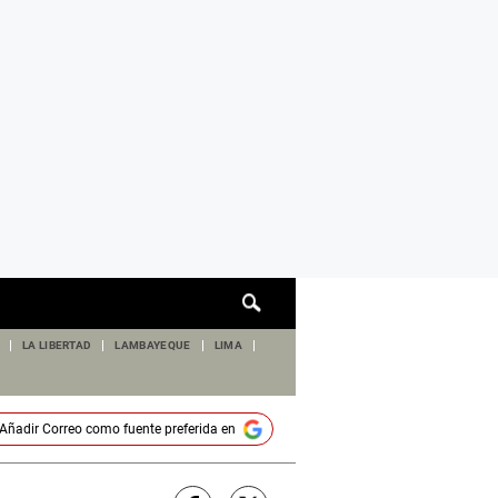
Cuadro
de
búsqueda
LA LIBERTAD
LAMBAYEQUE
LIMA
Añadir
Correo
como fuente preferida en