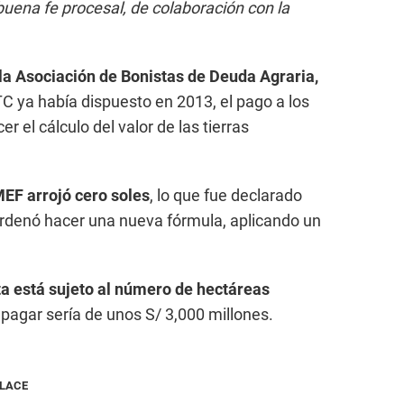
buena fe procesal, de colaboración con la
 la Asociación de Bonistas de Deuda Agraria,
C ya había dispuesto en 2013, el pago a los
r el cálculo del valor de las tierras
MEF arrojó cero soles
, lo que fue declarado
 ordenó hacer una nueva fórmula, aplicando un
ta está sujeto al número de hectáreas
 pagar sería de unos S/ 3,000 millones.
NLACE