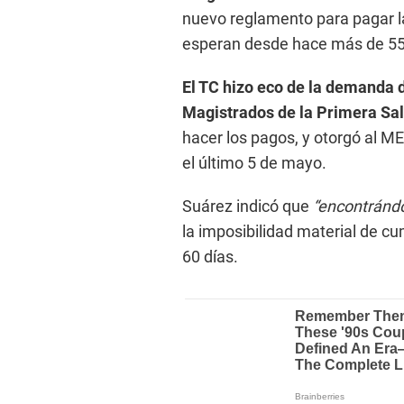
nuevo reglamento para pagar l
esperan desde hace más de 55
El TC hizo eco de la demanda
Magistrados de la Primera Sa
hacer los pagos, y otorgó al M
el último 5 de mayo.
Suárez indicó que
“encontrándo
la imposibilidad material de cu
60 días.