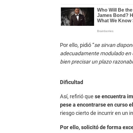
Por ello, pidió “
se sirvan dispon
adecuadamente modulado en et
bien precisar un plazo razonabl
Dificultad
Así, refirió que
se encuentra im
pese a encontrarse en curso el
riesgo cierto de incurrir en un
Por ello, solicitó de forma ex