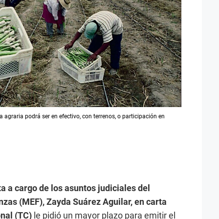
 agraria podrá ser en efectivo, con terrenos, o participación en
 a cargo de los asuntos judiciales del
nzas (MEF), Zayda Suárez Aguilar, en carta
onal (TC)
le pidió un mayor plazo para emitir el