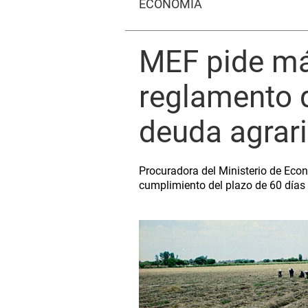
ECONOMÍA
MEF pide más
reglamento q
deuda agrar
Procuradora del Ministerio de Econo
cumplimiento del plazo de 60 días 