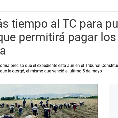
 tiempo al TC para pub
ue permitirá pagar los
ia
mía precisó que el expediente está aún en el Tribunal Constituci
que le otorgó, el mismo que venció el último 5 de mayo