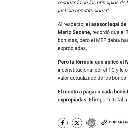
resguardo de los principios de 
justicia constitucional”.
Al respecto,
el asesor legal de
Mario Seoane,
recordó que el T
bonistas, pero el MEF debía hace
expropiadas.
Pero la fórmula que aplicó el 
inconstitucional por el TC y le
valor actualizado de los bonos
El monto a pagar a cada bonis
expropiadas.
El importe total a
COPIAR E