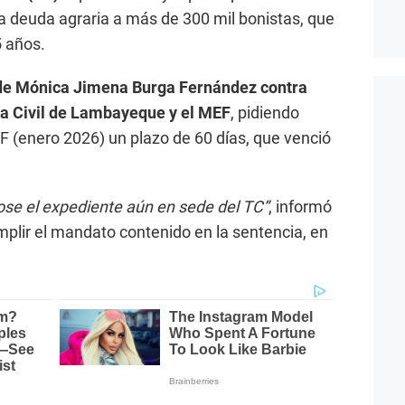
a deuda agraria a más de 300 mil bonistas, que
 años.
 de Mónica Jimena Burga Fernández contra
la Civil de Lambayeque y el MEF
, pidiendo
EF (enero 2026) un plazo de 60 días, que venció
se el expediente aún en sede del TC”
, informó
mplir el mandato contenido en la sentencia, en