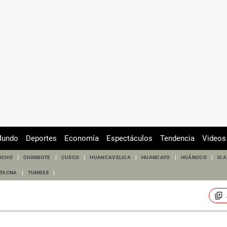
undo
Deportes
Economía
Espectáculos
Tendencia
Videos
UCHO
CHIMBOTE
CUSCO
HUANCAVELICA
HUANCAYO
HUÁNUCO
ICA
TACNA
TUMBES