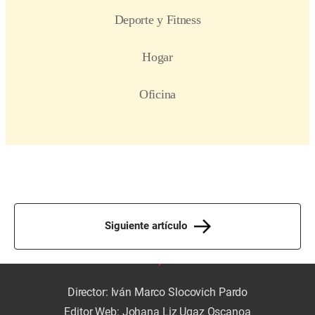
Siguiente artículo
Director: Iván Marco Slocovich Pardo
Editor Web: Johana Liz Ugaz Oscanoa