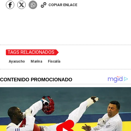
COPIAR ENLACE
TAGS RELACIONADOS
Ayacucho
Marina
Fiscalía