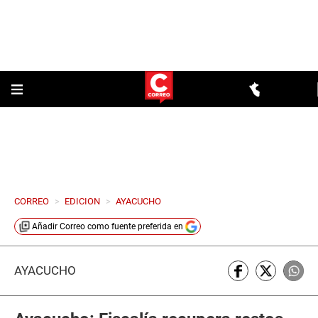
CORREO
>
EDICION
>
AYACUCHO
Añadir
Correo
como fuente preferida en
AYACUCHO