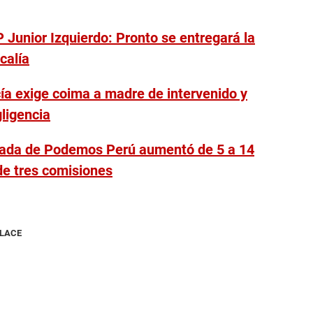
Junior Izquierdo: Pronto se entregará la
calía
cía exige coima a madre de intervenido y
ligencia
cada de Podemos Perú aumentó de 5 a 14
de tres comisiones
NLACE