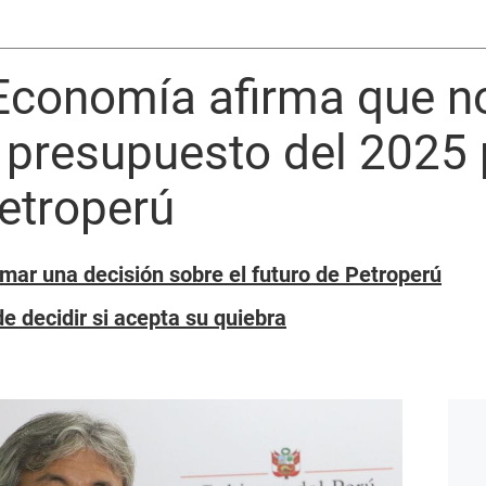
Economía afirma que n
 presupuesto del 2025 
Petroperú
omar una decisión sobre el futuro de Petroperú
e decidir si acepta su quiebra