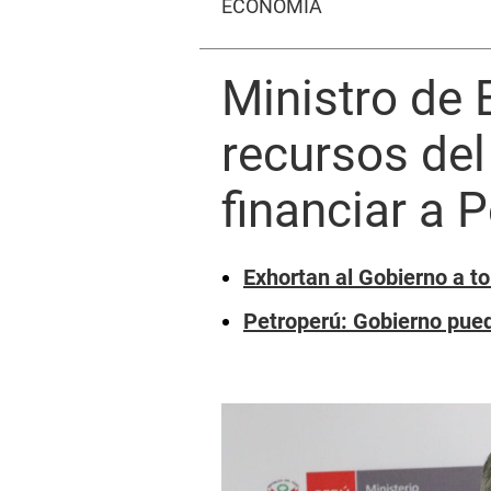
ECONOMÍA
Ministro de 
recursos del
financiar a 
Exhortan al Gobierno a t
Petroperú: Gobierno pued