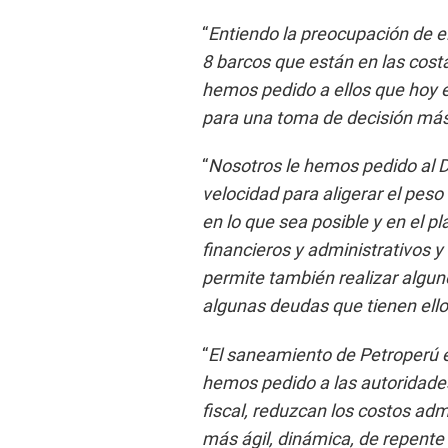
“
Entiendo la preocupación de el
8 barcos que están en las cost
hemos pedido a ellos que hoy e
para una toma de decisión má
“
Nosotros le hemos pedido al 
velocidad para aligerar el peso
en lo que sea posible y en el pl
financieros y administrativos 
permite también realizar algun
algunas deudas que tienen ell
“
El saneamiento de Petroperú e
hemos pedido a las autoridades
fiscal, reduzcan los costos ad
más ágil, dinámica, de repente 