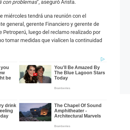
á con problemas
”, aseguró Arista.
ste miércoles tendrá una reunión con el
nte general, gerente Financiero y gerente de
 Petroperú, luego del reclamo realizado por
 no tomar medidas que vialicen la continuidad