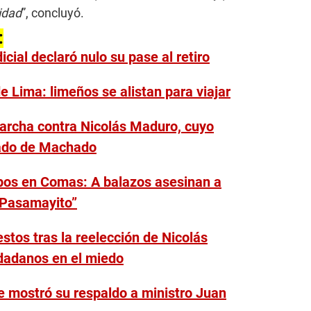
idad
”, concluyó.
:
cial declaró nulo su pase al retiro
 Lima: limeños se alistan para viajar
archa contra Nicolás Maduro, cuyo
gado de Machado
pos en Comas: A balazos asesinan a
“Pasamayito”
stos tras la reelección de Nicolás
dadanos en el miedo
e mostró su respaldo a ministro Juan