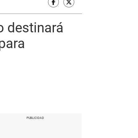
o destinará
para