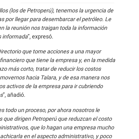
los (los de Petroperú), tenemos la urgencia de
as por llegar para desembarcar el petróleo. Le
n la reunión nos traigan toda la información
s informada
”, expresó.
Directorio que tome acciones a una mayor
 financiero que tiene la empresa y, en la medida
azo más corto, tratar de reducir los costos
y movernos hacia Talara, y de esa manera nos
os activos de la empresa para ir cubriendo
os
”, añadió.
s todo un proceso, por ahora nosotros le
 que dirigen Petroperú que reduzcan el costo
ministrativos, que lo hagan una empresa mucho
achicarla en el aspecto administrativo, y poco