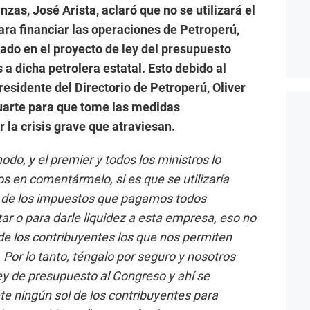
zas, José Arista, aclaró que no se utilizará el
ara financiar las operaciones de Petroperú,
do en el proyecto de ley del presupuesto
 a dicha petrolera estatal. Esto debido al
esidente del Directorio de Petroperú, Oliver
luarte para que tome las medidas
 la crisis grave que atraviesan.
o, y el premier y todos los ministros lo
ros en comentármelo, si es que se utilizaría
n, de los impuestos que pagamos todos
tar o para darle liquidez a esta empresa, eso no
 de los contribuyentes los que nos permiten
. Por lo tanto, téngalo por seguro y nosotros
y de presupuesto al Congreso y ahí se
e ningún sol de los contribuyentes para