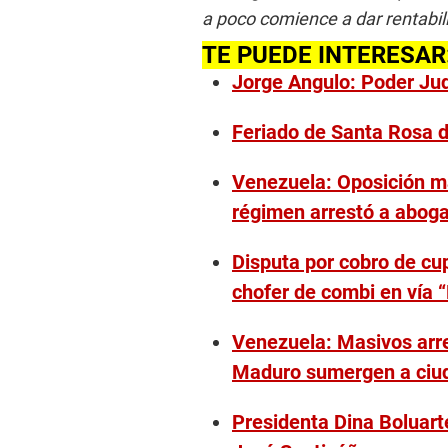
a poco comience a dar rentabil
TE PUEDE INTERESAR
Jorge Angulo: Poder Judi
Feriado de Santa Rosa de
Venezuela: Oposición m
régimen arrestó a abo
Disputa por cobro de cu
chofer de combi en vía 
Venezuela: Masivos arre
Maduro sumergen a ciu
Presidenta Dina Boluart