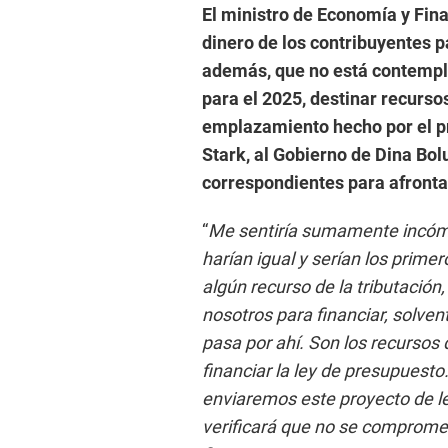
El ministro de Economía y Finan
dinero de los contribuyentes p
además, que no está contempla
para el 2025, destinar recursos
emplazamiento hecho por el pr
Stark, al Gobierno de Dina Bo
correspondientes para afrontar
“
Me sentiría sumamente incómod
harían igual y serían los prime
algún recurso de la tributació
nosotros para financiar, solven
pasa por ahí. Son los recursos
financiar la ley de presupuesto
enviaremos este proyecto de le
verificará que no se compromet