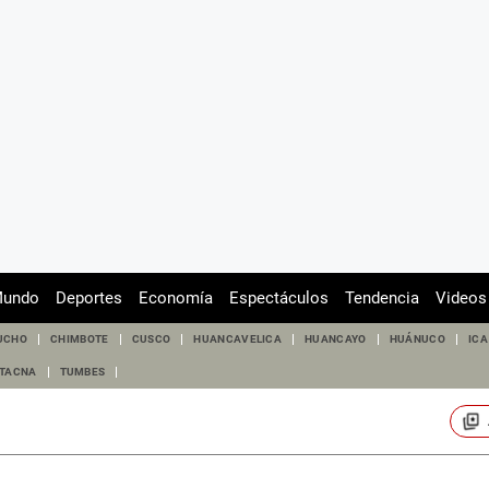
undo
Deportes
Economía
Espectáculos
Tendencia
Videos
UCHO
CHIMBOTE
CUSCO
HUANCAVELICA
HUANCAYO
HUÁNUCO
ICA
TACNA
TUMBES