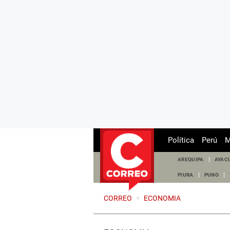
Política
Perú
M
AREQUIPA
AYAC
PIURA
PUNO
CORREO
>
ECONOMIA