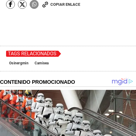
COPIAR ENLACE
TAGS RELACIONADOS
Osinergmin
Camisea