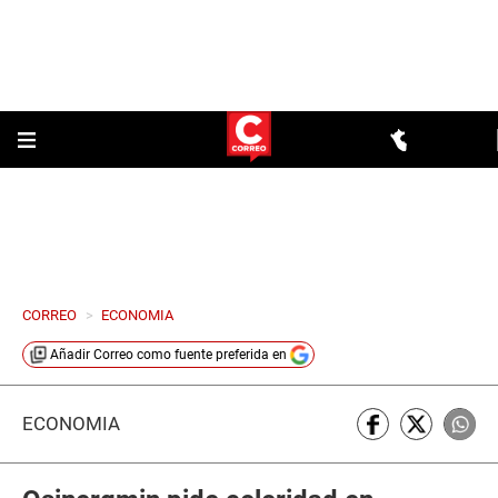
CORREO
>
ECONOMIA
Añadir
Correo
como fuente preferida en
ECONOMÍA