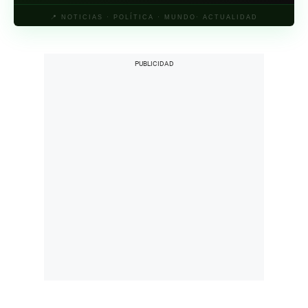
📍 NOTICIAS · POLÍTICA · MUNDO· ACTUALIDAD