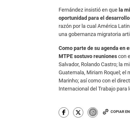
Fernández insistió en que
la m
oportunidad para el desarrollo
razón por la cual América Lati
una gobernanza migratoria arti
Como parte de su agenda en est
MTPE sostuvo reuniones
con e
Salvador, Rolando Castro; la mi
Guatemala, Miriam Roquel; el m
Marinho; así como con el direct
Internacional del Trabajo para 
COPIAR E