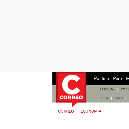
Política
Perú
M
AREQUIPA
AYAC
PIURA
PUNO
CORREO
>
ECONOMIA