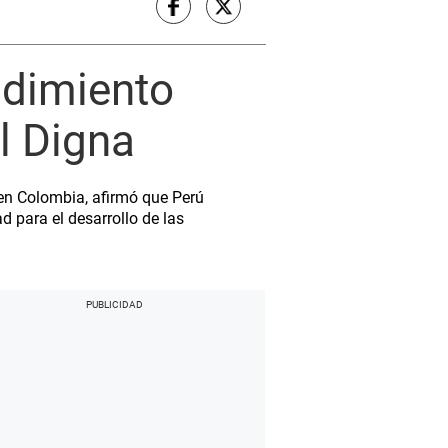
ndimiento
l Digna
 en Colombia, afirmó que Perú
 para el desarrollo de las