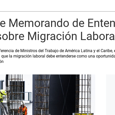
be Memorando de Ente
 sobre Migración Labora
ferencia de Ministros del Trabajo de América Latina y el Caribe,
que la migración laboral debe entenderse como una oportunidad
ón