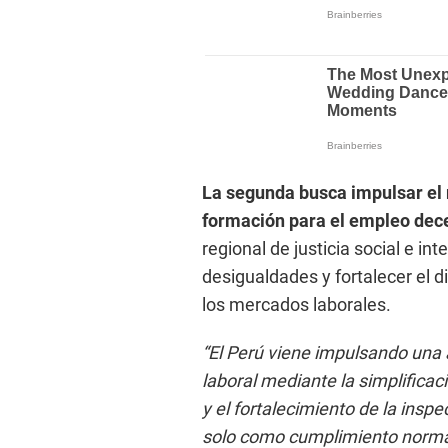
La segunda busca impulsar el
formación para el empleo dec
regional de justicia social e int
desigualdades y fortalecer el d
los mercados laborales.
“El Perú viene impulsando una
laboral mediante la simplificaci
y el fortalecimiento de la insp
solo como cumplimiento norma