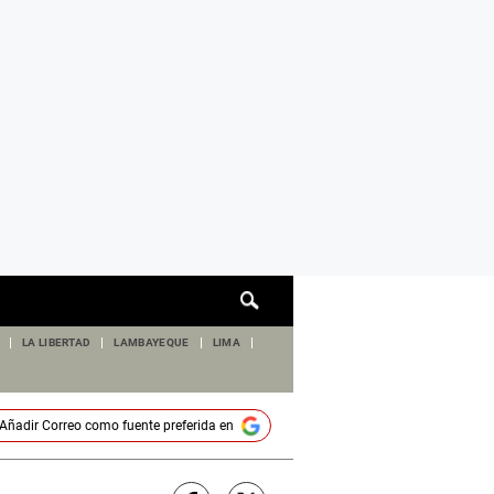
Cuadro
de
búsqueda
LA LIBERTAD
LAMBAYEQUE
LIMA
Añadir
Correo
como fuente preferida en