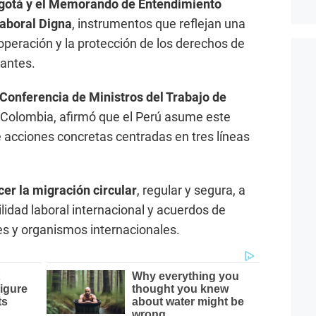
Bogotá y el Memorando de Entendimiento
Laboral Digna
, instrumentos que reflejan una
operación y la protección de los derechos de
rantes.
 Conferencia de Ministros del Trabajo de
n Colombia, afirmó que el Perú asume este
acciones concretas centradas en tres líneas
cer la migración circular
, regular y segura, a
idad laboral internacional y acuerdos de
es y organismos internacionales.