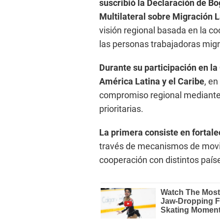
suscribió la Declaración de 
Multilateral sobre Migración 
visión regional basada en la co
las personas trabajadoras mig
Durante su participación en la
América Latina y el Caribe
, e
compromiso regional mediante 
prioritarias.
La primera consiste en fortale
través de mecanismos de movil
cooperación con distintos país