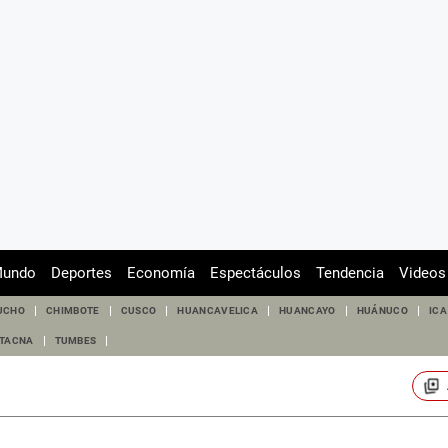
undo
Deportes
Economía
Espectáculos
Tendencia
Videos
UCHO
CHIMBOTE
CUSCO
HUANCAVELICA
HUANCAYO
HUÁNUCO
ICA
TACNA
TUMBES