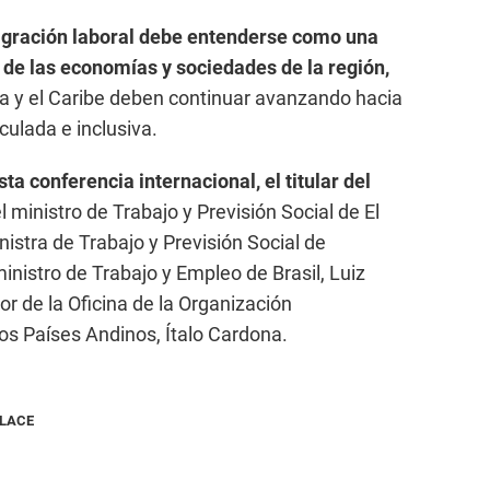
igración laboral debe entenderse como una
 de las economías y sociedades de la región,
na y el Caribe deben continuar avanzando hacia
culada e inclusiva.
a conferencia internacional, el titular del
l ministro de Trabajo y Previsión Social de El
nistra de Trabajo y Previsión Social de
inistro de Trabajo y Empleo de Brasil, Luiz
or de la Oficina de la Organización
los Países Andinos, Ítalo Cardona.
NLACE