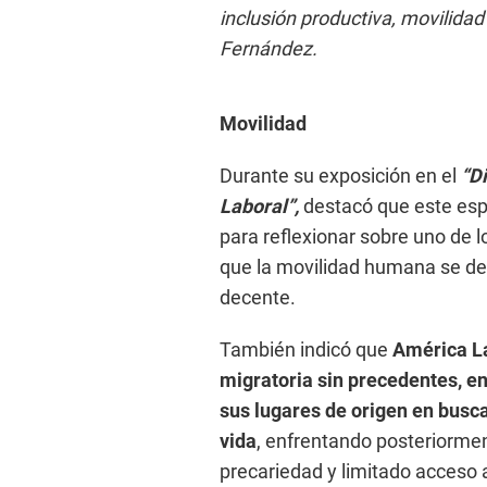
inclusión productiva, movilidad
Fernández.
Movilidad
Durante su exposición en el
“Di
Laboral”,
destacó que este esp
para reflexionar sobre uno de lo
que la movilidad humana se des
decente.
También indicó que
América La
migratoria sin precedentes, e
sus lugares de origen en busc
vida
, enfrentando posteriormen
precariedad y limitado acceso a