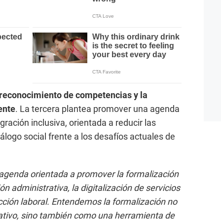
 reconocimiento de competencias y la
ente
. La tercera plantea promover una agenda
egración inclusiva, orientada a reducir las
iálogo social frente a los desafíos actuales de
 agenda orientada a promover la formalización
ón administrativa, la digitalización de servicios
ección laboral. Entendemos la formalización no
tivo, sino también como una herramienta de