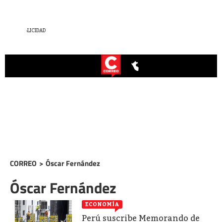
CORREO
>
Óscar Fernández
Óscar Fernández
ECONOMÍA
Perú suscribe Memorando de