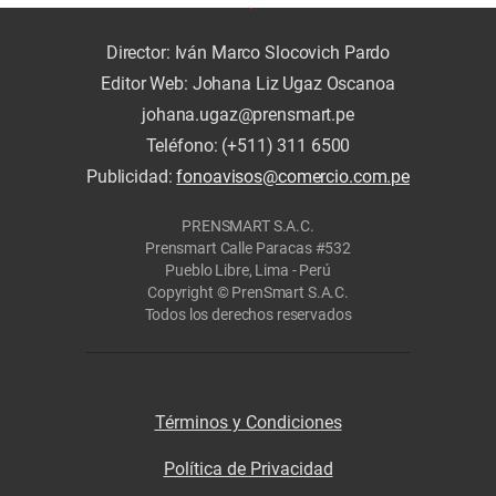
Director: Iván Marco Slocovich Pardo
Editor Web: Johana Liz Ugaz Oscanoa
johana.ugaz@prensmart.pe
Teléfono: (+511) 311 6500
Publicidad:
fonoavisos@comercio.com.pe
PRENSMART S.A.C.
Prensmart Calle Paracas #532
Pueblo Libre, Lima - Perú
Copyright © PrenSmart S.A.C.
Todos los derechos reservados
Términos y Condiciones
Política de Privacidad