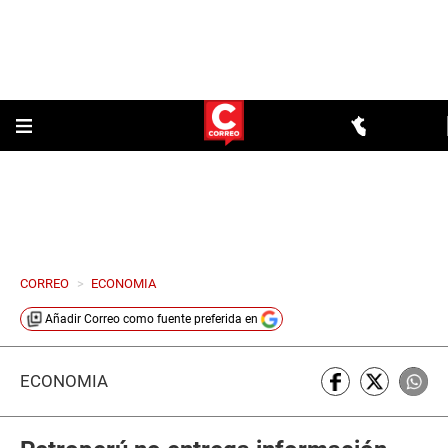
CORREO
>
ECONOMIA
Añadir
Correo
como fuente preferida en
ECONOMÍA