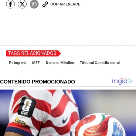
COPIAR ENLACE
TAGS RELACIONADOS
Petroperú
MEF
Denisse Miralles
Tribunal Constitucional