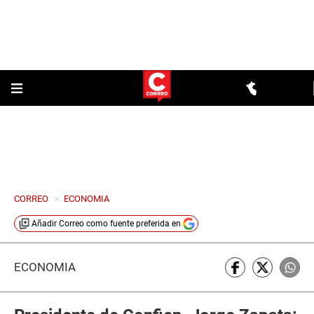
CORREO
>
ECONOMIA
Añadir
Correo
como fuente preferida en
ECONOMÍA