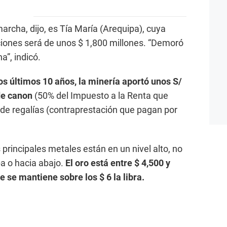
archa, dijo, es Tía María (Arequipa), cuya
ciones será de unos $ 1,800 millones. “Demoró
”, indicó.
os últimos 10 años, la minería aportó unos S/
 de canon
(50% del Impuesto a la Renta que
 de regalías (contraprestación que pagan por
 principales metales están en un nivel alto, no
ba o hacia abajo.
El oro está entre $ 4,500 y
e se mantiene sobre los $ 6 la libra.