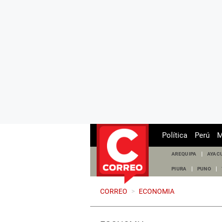
Política
Perú
M
AREQUIPA
AYAC
PIURA
PUNO
CORREO
>
ECONOMIA