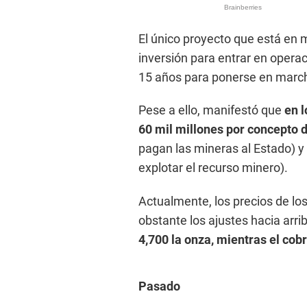
El único proyecto que está en m
inversión para entrar en opera
15 años para ponerse en marcha
Pese a ello, manifestó que
en l
60 mil millones por concepto
pagan las mineras al Estado) y
explotar el recurso minero).
Actualmente, los precios de los
obstante los ajustes hacia arri
4,700 la onza, mientras el cobr
Pasado