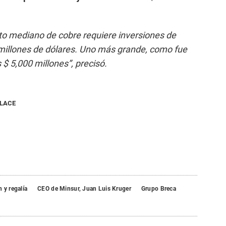
cto mediano de cobre requiere inversiones de
 millones de dólares. Uno más grande, como fue
$ 5,000 millones”, precisó.
NLACE
 y regalía
CEO de Minsur, Juan Luis Kruger
Grupo Breca