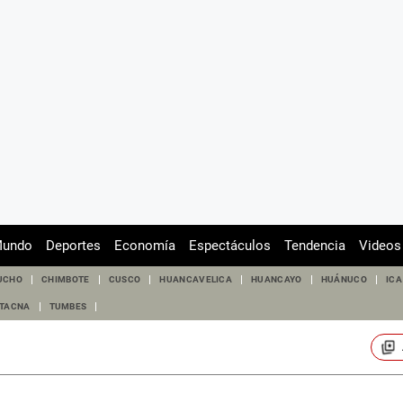
undo
Deportes
Economía
Espectáculos
Tendencia
Videos
UCHO
CHIMBOTE
CUSCO
HUANCAVELICA
HUANCAYO
HUÁNUCO
ICA
TACNA
TUMBES