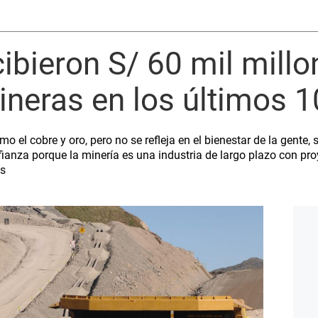
ibieron S/ 60 mil millo
neras en los últimos 1
mo el cobre y oro, pero no se refleja en el bienestar de la gente
fianza porque la minería es una industria de largo plazo con pro
es