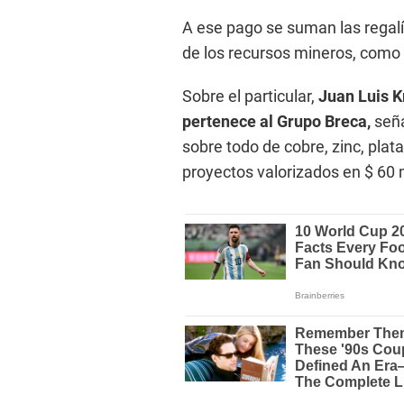
A ese pago se suman las regal
de los recursos mineros, como el
Sobre el particular,
Juan Luis K
pertenece al Grupo Breca,
seña
sobre todo de cobre, zinc, plat
proyectos valorizados en $ 60 m