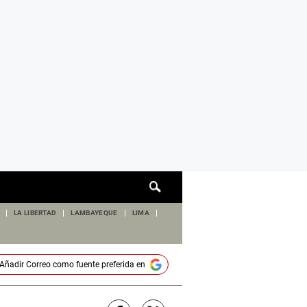
Cuadro
de
búsqueda
LA LIBERTAD
LAMBAYEQUE
LIMA
Añadir
Correo
como fuente preferida en