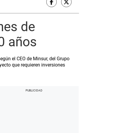
nes de
0 años
, según el CEO de Minsur, del Grupo
yecto que requieren inversiones