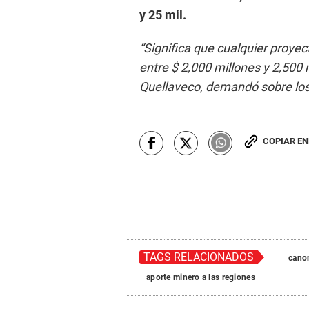
y 25 mil.
“Significa que cualquier proye
entre $ 2,000 millones y 2,500
Quellaveco, demandó sobre los 
COPIAR E
TAGS RELACIONADOS
canon
aporte minero a las regiones