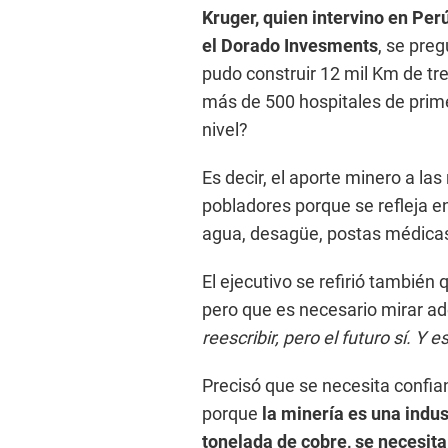
Kruger, quien intervino en P
el Dorado Invesments
, se pre
pudo construir 12 mil Km de tr
más de 500 hospitales de primer
nivel?
Es decir, el aporte minero a las
pobladores porque se refleja en
agua, desagüe, postas médicas
El ejecutivo se refirió también 
pero que es necesario mirar a
reescribir, pero el futuro sí. 
Precisó que se necesita confian
porque
la minería es una indus
tonelada de cobre, se necesita 