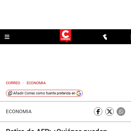
CORREO
>
ECONOMIA
Añadir
Correo
como fuente preferida en
ECONOMÍA