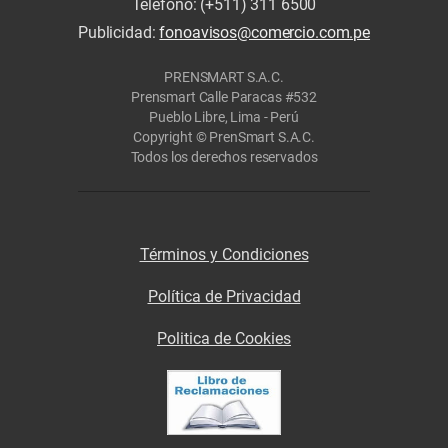
Teléfono: (+511) 311 6500
Publicidad:
fonoavisos@comercio.com.pe
PRENSMART S.A.C.
Prensmart Calle Paracas #532
Pueblo Libre, Lima - Perú
Copyright © PrenSmart S.A.C.
Todos los derechos reservados
Términos y Condiciones
Política de Privacidad
Politica de Cookies