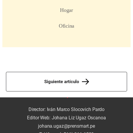
Siguiente artículo
Director: Iván Marco Slocovich Pardo
Editor Web: Johana Liz Ugaz Oscanoa
johana.ugaz@prensmart.pe