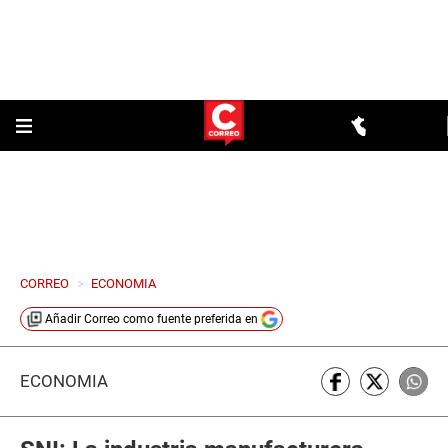
CORREO
>
ECONOMIA
Añadir
Correo
como fuente preferida en
ECONOMÍA