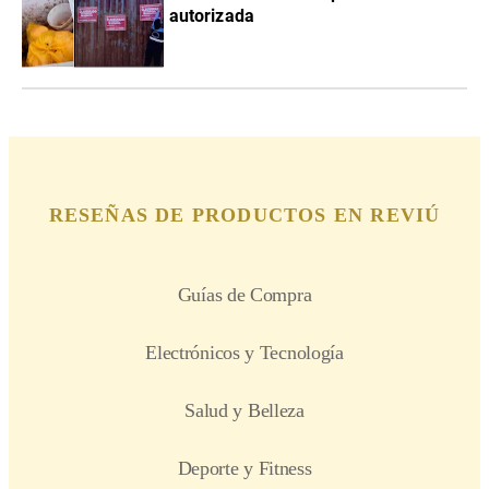
autorizada