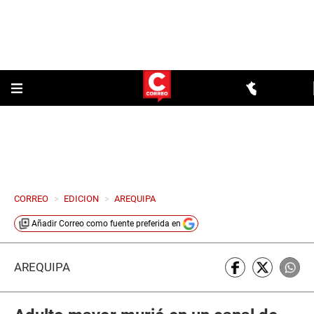
CORREO
>
EDICION
>
AREQUIPA
Añadir
Correo
como fuente preferida en
AREQUIPA