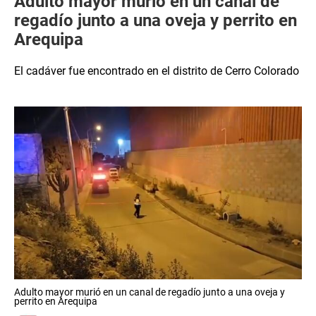
Adulto mayor murió en un canal de
regadío junto a una oveja y perrito en
Arequipa
El cadáver fue encontrado en el distrito de Cerro Colorado
Adulto mayor murió en un canal de regadío junto a una oveja y
perrito en Arequipa