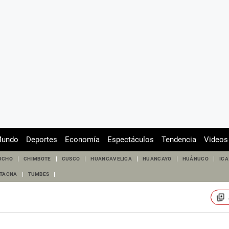
undo
Deportes
Economía
Espectáculos
Tendencia
Videos
UCHO
CHIMBOTE
CUSCO
HUANCAVELICA
HUANCAYO
HUÁNUCO
ICA
TACNA
TUMBES