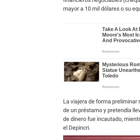
mayor a 10 mil dólares o su eq
La viajera de forma preliminar 
de un préstamo y pretendía llev
de dinero fue incautado, mientr
el Depincri.