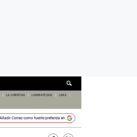
Cuadro
de
búsqueda
LA LIBERTAD
LAMBAYEQUE
LIMA
Añadir
Correo
como fuente preferida en