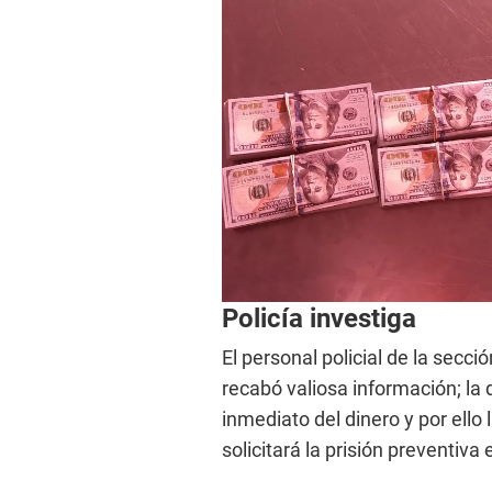
Policía investiga
El personal policial de la secci
recabó valiosa información; la 
inmediato del dinero y por ello 
solicitará la prisión preventiv