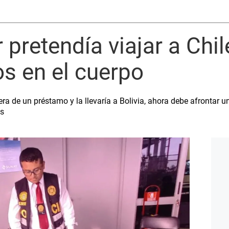
 pretendía viajar a Chi
os en el cuerpo
a de un préstamo y la llevaría a Bolivia, ahora debe afrontar un
os