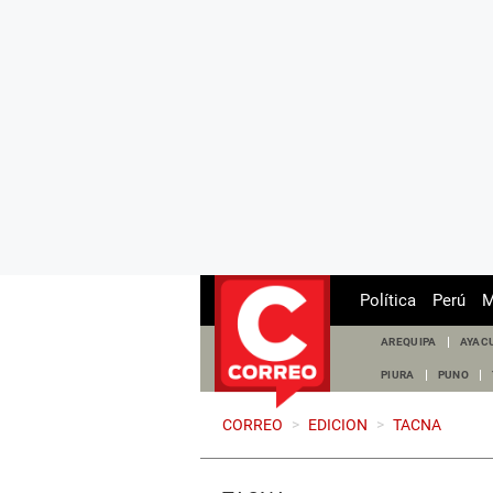
Política
Perú
M
AREQUIPA
AYAC
PIURA
PUNO
CORREO
>
EDICION
>
TACNA