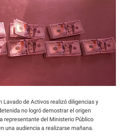
ón Lavado de Activos realizó diligencias y
detenida no logró demostrar el origen
la representante del Ministerio Público
a en una audiencia a realizarse mañana.