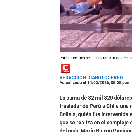
Policías del Depincri acudieron a la frontera c
REDACCIÓN DIARIO CORREO
Actualizado el 14/05/2026, 08:58 p.m.
La suma de 82 mil 820 dólares
trasladar de Perú a Chile una 
Bolivia, quién fue intervenida 
que se realiza en el complejo 
del país. María Butrón Paniagu