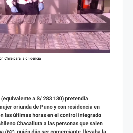
on Chile para la diligencia
 (equivalente a S/ 283 130) pretendía
mujer oriunda de Puno y con residencia en
en las últimas horas en el control integrado
chileno Chacalluta a las personas que salen
a (62), quién dijo ser comerciante, llevaba la