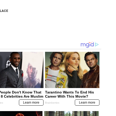
NLACE