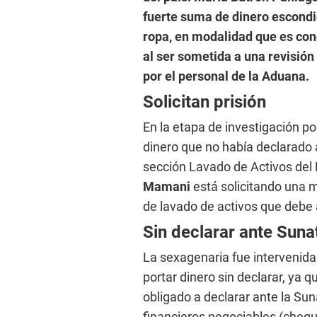
fuerte suma de dinero escondid
ropa, en modalidad que es co
al ser sometida a una revisió
por el personal de la Aduana.
Solicitan prisión
En la etapa de investigación po
dinero que no había declarado 
sección Lavado de Activos del D
Mamani
está solicitando una m
de lavado de activos que debe
Sin declarar ante Suna
La sexagenaria fue intervenida 
portar dinero sin declarar, ya q
obligado a declarar ante la Sun
financieros negociables (chequ